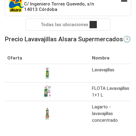
C/ Ingeniero Torres Quevedo, s/n
14013 Córdoba
Todas las ubicaciones
Precio Lavavajillas Alsara Supermercados🕒
Oferta
Nombre
Lavavajillas
FLOTA Lavavajillas
1+1 L
Lagarto -
lavavajillas
concentrado