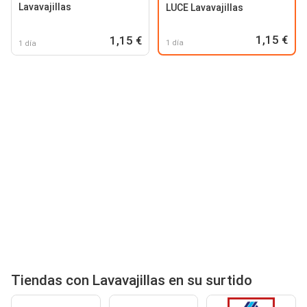
Lavavajillas
LUCE Lavavajillas
1,15 €
1,15 €
1 día
1 día
Tiendas con Lavavajillas en su surtido