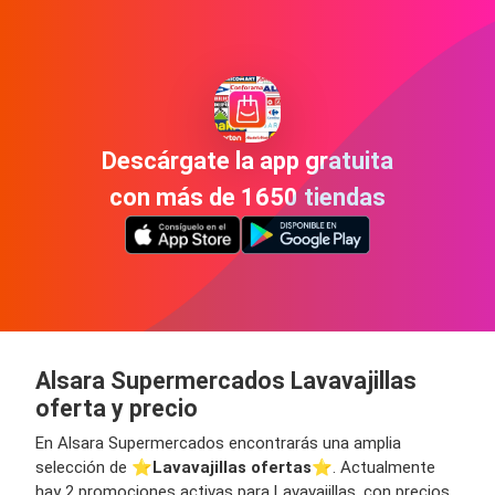
Descárgate la app gratuita
con más de 1650 tiendas
Alsara Supermercados Lavavajillas
oferta y precio
En Alsara Supermercados encontrarás una amplia
selección de ⭐️
Lavavajillas ofertas
⭐️. Actualmente
hay 2 promociones activas para Lavavajillas, con precios