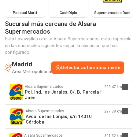
Pascual Martí
CashDiplo
Supermercados Dani
Sucursal más cercana de Alsara
Supermercados
Esta Lavavajillas oferta Alsara Supermercados está disponible
en las sucursales siguientes según la ubicación que has
configurado:
Madrid
Detectar automáticamente
Area Metropolitana
Alsara Supermercados
293.47 km
Pol. Ind. los Jarales, C/. B, Parcela H
Jaén
Alsara Supermercados
297.88 km
Avda. de las Lonjas, s/n 14010
Córdoba
Alsara Supermercados
301.32 km