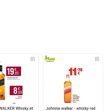
WALKER Whisky et
Johnnie walker - whisky red