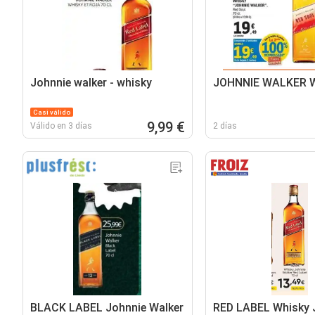
Johnnie walker - whisky
JOHNNIE WALKER W
Casi válido
9,99 €
Válido en 3 días
2 días
BLACK LABEL Johnnie Walker
RED LABEL Whisky 