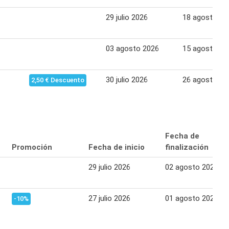
29 julio 2026
18 agosto 20
03 agosto 2026
15 agosto 20
30 julio 2026
26 agosto 20
2,50 € Descuento
Fecha de
Promoción
Fecha de inicio
finalización
29 julio 2026
02 agosto 2026
27 julio 2026
01 agosto 2026
-10%