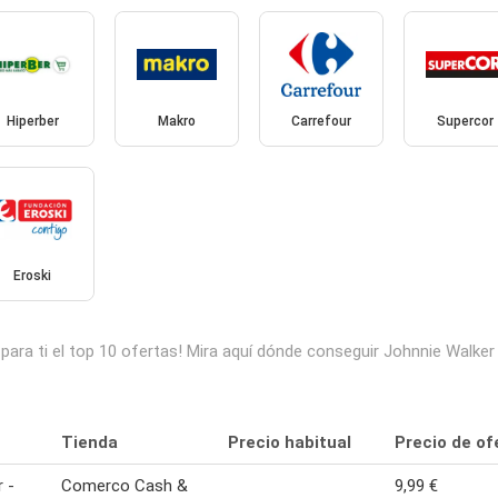
Hiperber
Makro
Carrefour
Supercor
Eroski
ra ti el top 10 ofertas! Mira aquí dónde conseguir Johnnie Walker
Tienda
Precio habitual
Precio de of
 -
Comerco Cash &
9,99 €