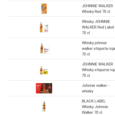
JOHNNIE WALKER
Whisky Red 70 cl
Whisky JOHNNIE
WALKER Red Label
70 cl
Whisky johnnie
walker etiqueta roj
70 cl
JOHNNIE WALKER
Whisky etiqueta roj
70 cl
Johnnie walker -
whisky
BLACK LABEL
Whisky Johnnie
Walker 70 cl