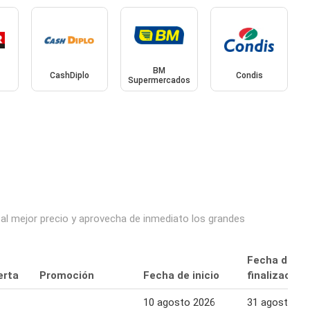
BM
CashDiplo
Condis
Supermercados
 al mejor precio y aprovecha de inmediato los grandes
Fecha de
erta
Promoción
Fecha de inicio
finalización
10 agosto 2026
31 agosto 20