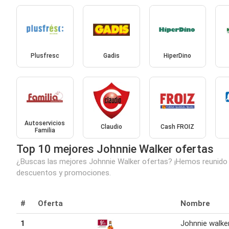
Plusfresc
Gadis
HiperDino
Autoservicios
Claudio
Cash FROIZ
Familia
Top 10 mejores Johnnie Walker ofertas
¿Buscas las mejores Johnnie Walker ofertas? ¡Hemos reunido pa
descuentos y promociones.
#
Oferta
Nombre
1
Johnnie walker