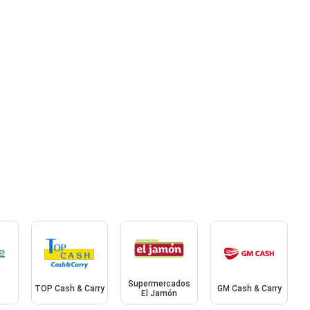
Supermercados
TOP Cash & Carry
GM Cash & Carry
El Jamón