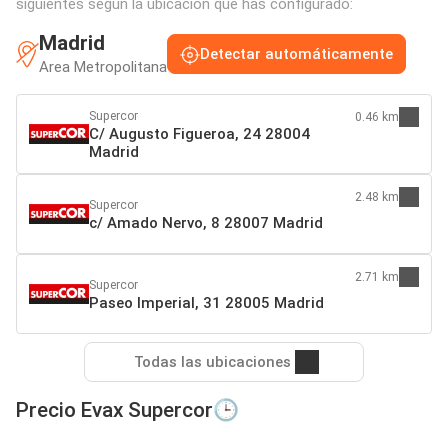
siguientes según la ubicación que has configurado:
Madrid
Detectar automáticamente
Area Metropolitana
Supercor
0.46 km
C/ Augusto Figueroa, 24 28004
Madrid
2.48 km
Supercor
c/ Amado Nervo, 8 28007 Madrid
2.71 km
Supercor
Paseo Imperial, 31 28005 Madrid
Todas las ubicaciones
Precio Evax Supercor🕒