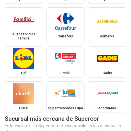
Autoservicios
Carrefour
Alimerka
Familia
Lidl
Eroski
Gadis
Clarel
Supermercados Lupa
AhorraMas
Sucursal más cercana de Supercor
Esta Evax oferta Supercor está disponible en las sucursales