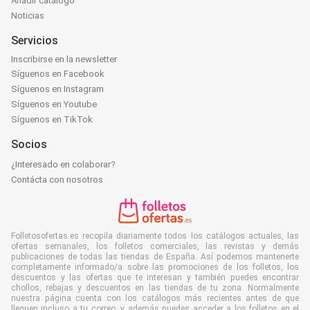
Añadir catálogo
Noticias
Servicios
Inscribirse en la newsletter
Síguenos en Facebook
Síguenos en Instagram
Síguenos en Youtube
Síguenos en TikTok
Socios
¿Interesado en colaborar?
Contácta con nosotros
Folletosofertas.es recopila diariamente todos los catálogos actuales, las
ofertas semanales, los folletos comerciales, las revistas y demás
publicaciones de todas las tiendas de España. Así podemos mantenerte
completamente informado/a sobre las promociones de los folletos, los
descuentos y las ofertas que te interesan y también puedes encontrar
chollos, rebajas y descuentos en las tiendas de tu zona. Normalmente
nuestra página cuenta con los catálogos más recientes antes de que
lleguen incluso a tu correo, y además puedes acceder a los folletos en el