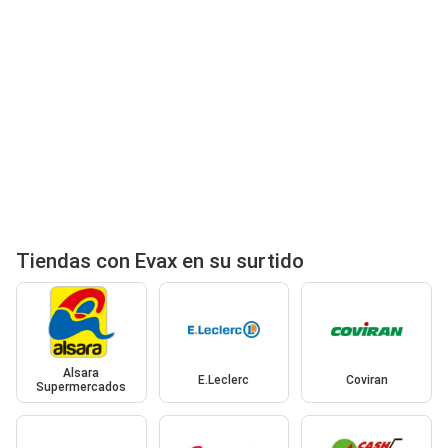
Tiendas con Evax en su surtido
Alsara
E.Leclerc
Coviran
Supermercados