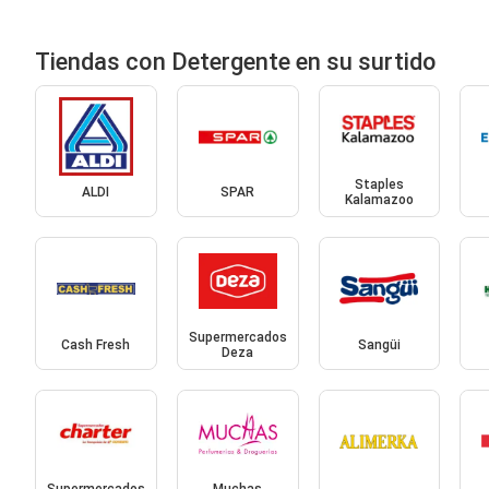
Tiendas con Detergente en su surtido
Staples
ALDI
SPAR
Kalamazoo
Supermercados
Cash Fresh
Sangüi
Deza