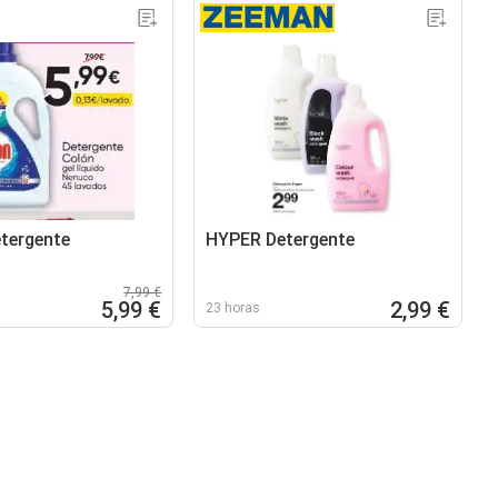
tergente
HYPER Detergente
7,99 €
5,99 €
2,99 €
23 horas