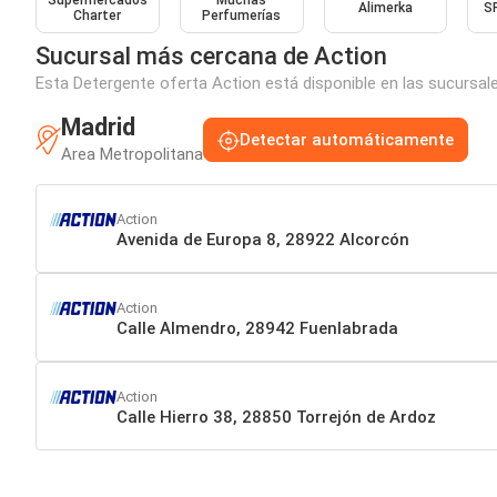
Supermercados
Muchas
Alimerka
S
Charter
Perfumerías
Sucursal más cercana de Action
Esta Detergente oferta Action está disponible en las sucursal
Madrid
Detectar automáticamente
Area Metropolitana
Action
Avenida de Europa 8, 28922 Alcorcón
Action
Calle Almendro, 28942 Fuenlabrada
Action
Calle Hierro 38, 28850 Torrejón de Ardoz