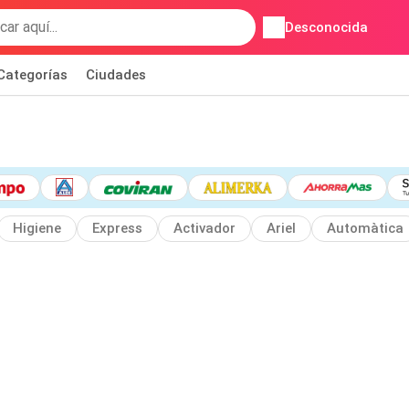
Desconocida
Categorías
Ciudades
Higiene
Express
Activador
Ariel
Automàtica