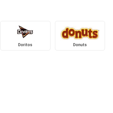
Doritos
Donuts