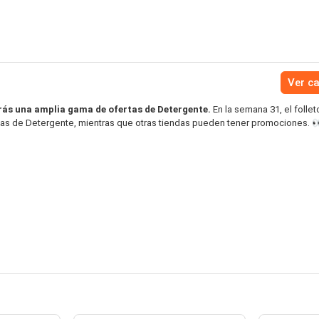
Ver c
ás una amplia gama de ofertas de Detergente.
En la semana 31, el follet
rtas de Detergente, mientras que otras tiendas pueden tener promociones. 