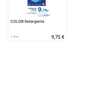
COLON Detergente
9,75 €
2 días