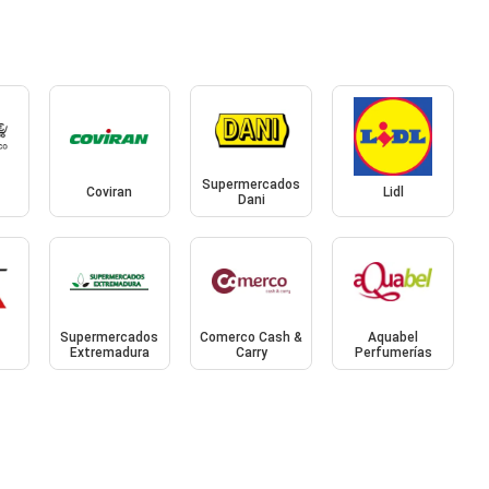
Supermercados
Coviran
Lidl
Dani
Supermercados
Comerco Cash &
Aquabel
Extremadura
Carry
Perfumerías