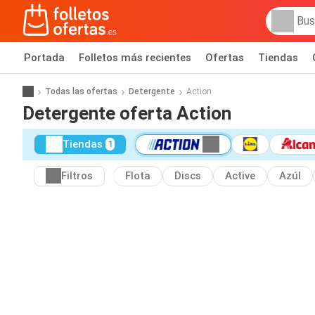
Portada
Folletos más recientes
Ofertas
Tiendas
Todas las ofertas
Detergente
Action
Detergente oferta Action
Tiendas
1
Filtros
Flota
Discs
Active
Azúl