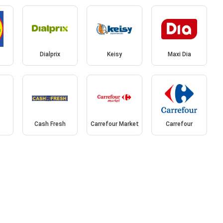
Dialprix
Keisy
Maxi Dia
Cash Fresh
Carrefour Market
Carrefour