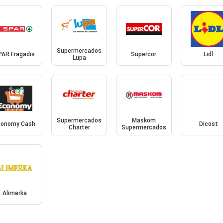
Supermercados
PAR Fragadis
Supercor
Lidl
Lupa
Supermercados
Maskom
conomy Cash
Dicost
Charter
Supermercados
Alimerka