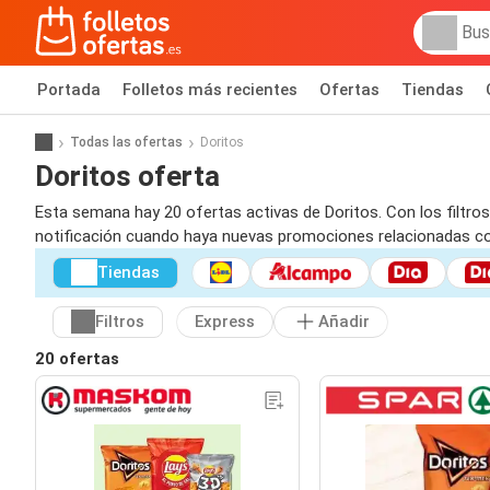
Portada
Folletos más recientes
Ofertas
Tiendas
Todas las ofertas
Doritos
Doritos oferta
Esta semana hay 20 ofertas activas de Doritos. Con los filtros
notificación cuando haya nuevas promociones relacionadas co
Tiendas
Filtros
Express
Añadir
20 ofertas