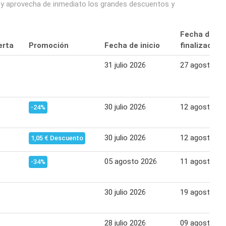
o y aprovecha de inmediato los grandes descuentos y
Fecha de
erta
Promoción
Fecha de inicio
finalización
31 julio 2026
27 agosto 20
30 julio 2026
12 agosto 20
-24%
30 julio 2026
12 agosto 20
1,05 € Descuento
05 agosto 2026
11 agosto 20
-34%
30 julio 2026
19 agosto 20
28 julio 2026
09 agosto 20