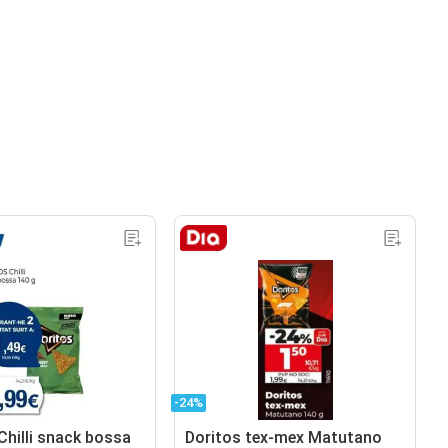
-24%
hilli snack bossa
Doritos tex-mex Matutano