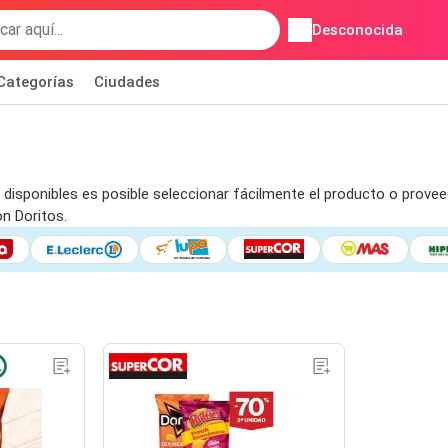
Desconocida
Categorías
Ciudades
 disponibles es posible seleccionar fácilmente el producto o proveed
n Doritos.