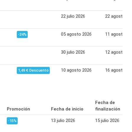
22 julio 2026
22 agosto 20
05 agosto 2026
11 agosto 20
-24%
30 julio 2026
12 agosto 20
10 agosto 2026
16 agosto 20
1,49 € Descuento
Fecha de
Promoción
Fecha de inicio
finalización
13 julio 2026
15 julio 2026
-15%