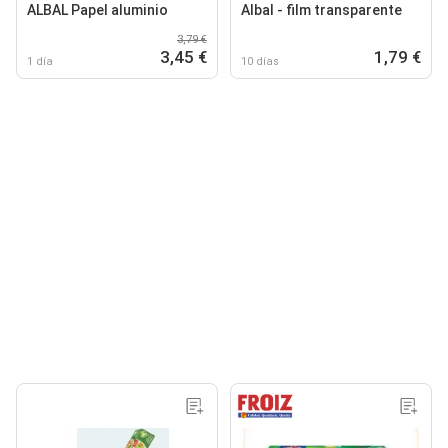
ALBAL Papel aluminio
Albal - film transparente
3,79 €
3,45 €
1,79 €
1 día
10 días