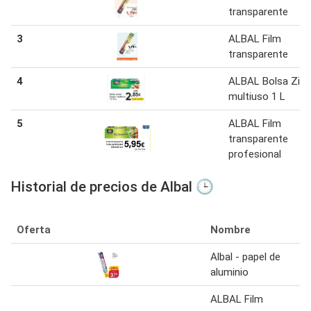
transparente
3
ALBAL Film
transparente
4
ALBAL Bolsa Zipp
multiuso 1 L
5
ALBAL Film
transparente
profesional
Historial de precios de Albal 🕒
Oferta
Nombre
Albal - papel de
aluminio
ALBAL Film