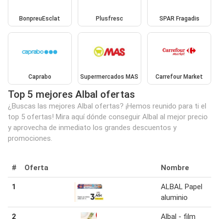
BonpreuEsclat
Plusfresc
SPAR Fragadis
Caprabo
Supermercados MAS
Carrefour Market
Top 5 mejores Albal ofertas
¿Buscas las mejores Albal ofertas? ¡Hemos reunido para ti el
top 5 ofertas! Mira aquí dónde conseguir Albal al mejor precio
y aprovecha de inmediato los grandes descuentos y
promociones.
#
Oferta
Nombre
1
ALBAL Papel
aluminio
2
Albal - film