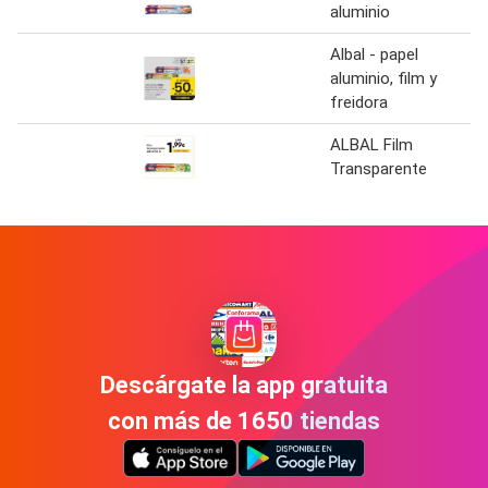
aluminio
Albal - papel
aluminio, film y
freidora
ALBAL Film
Transparente
Descárgate la app gratuita
con más de 1650 tiendas