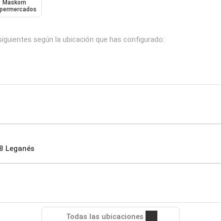
Maskom
permercados
siguientes según la ubicación que has configurado:
18 Leganés
Todas las ubicaciones