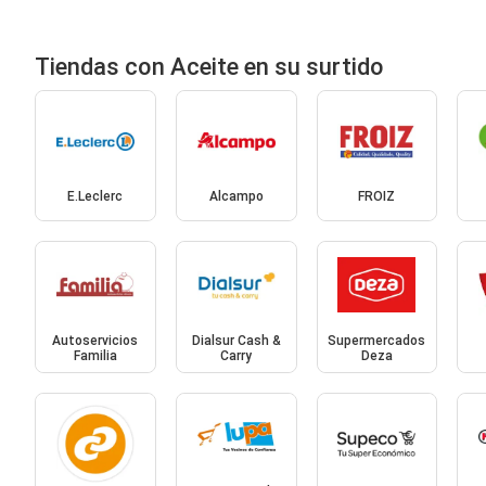
Tiendas con Aceite en su surtido
E.Leclerc
Alcampo
FROIZ
Autoservicios
Dialsur Cash &
Supermercados
Familia
Carry
Deza