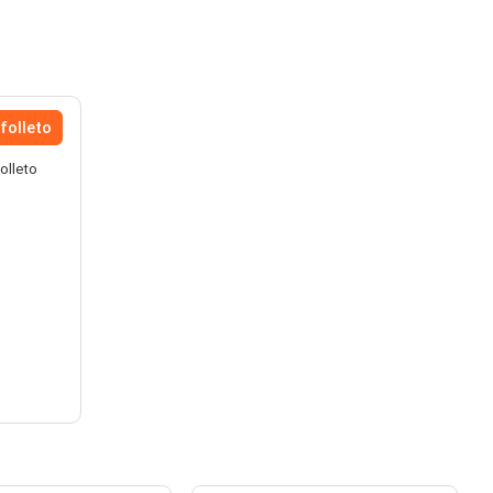
folleto
olleto