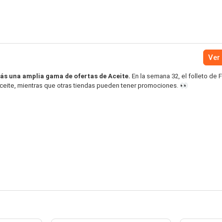
Ver 
rás una amplia gama de ofertas de Aceite.
En la semana 32, el folleto de F
Aceite, mientras que otras tiendas pueden tener promociones. 👀