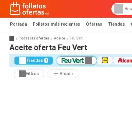
Portada
Folletos más recientes
Ofertas
Tiendas
Todas las ofertas
Aceite
Feu Vert
Aceite oferta Feu Vert
Tiendas
1
Filtros
Añadir