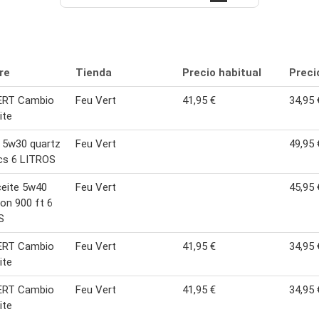
re
Tienda
Precio habitual
Preci
ERT Cambio
Feu Vert
41,95 €
34,95 
ite
 5w30 quartz
Feu Vert
49,95 
cs 6 LITROS
eite 5w40
Feu Vert
45,95 
ion 900 ft 6
S
ERT Cambio
Feu Vert
41,95 €
34,95 
ite
ERT Cambio
Feu Vert
41,95 €
34,95 
ite