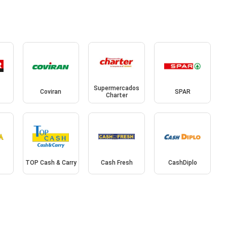
Supermercados
Coviran
SPAR
Charter
TOP Cash & Carry
Cash Fresh
CashDiplo