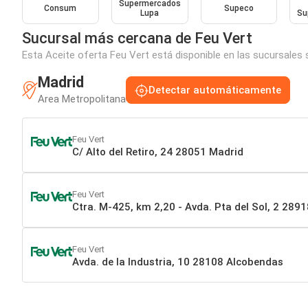
Supermercados
Consum
Supeco
Lupa
Su
Sucursal más cercana de Feu Vert
Esta Aceite oferta Feu Vert está disponible en las sucursales 
Madrid
Detectar automáticamente
Area Metropolitana
Feu Vert
C/ Alto del Retiro, 24 28051 Madrid
Feu Vert
Ctra. M-425, km 2,20 - Avda. Pta del Sol, 2 289
Feu Vert
Avda. de la Industria, 10 28108 Alcobendas