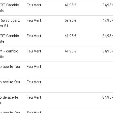
ERT Cambio
Feu Vert
41,95 €
34,95 
ite
 5w30 quarz
Feu Vert
59,95 €
47,95 
cs 5 L
ERT Cambio
Feu Vert
41,95 €
34,95 
ite
rt - cambio
Feu Vert
41,95 €
34,95 
ite
 aceite feu
Feu Vert
 aceite feu
Feu Vert
 de aceite
Feu Vert
34,95 
t
 aceite feu
Feu Vert