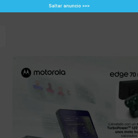
Saltar anuncio >>>