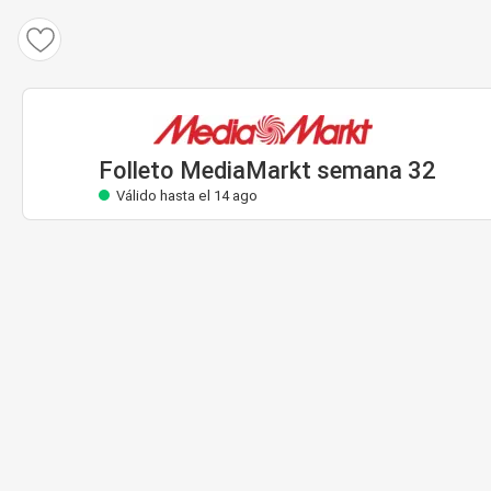
Folleto MediaMarkt
Válido hasta el 14 ago
Folleto MediaMarkt semana 32
Válido hasta el 14 ago