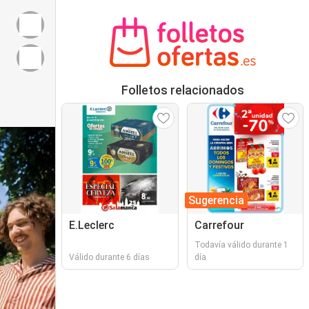
Folletos relacionados
Sugerencia
E.Leclerc
Carrefour
Todavía válido durante 1
Válido durante 6 días
día