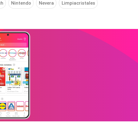
ch
Nintendo
Nevera
Limpiacristales