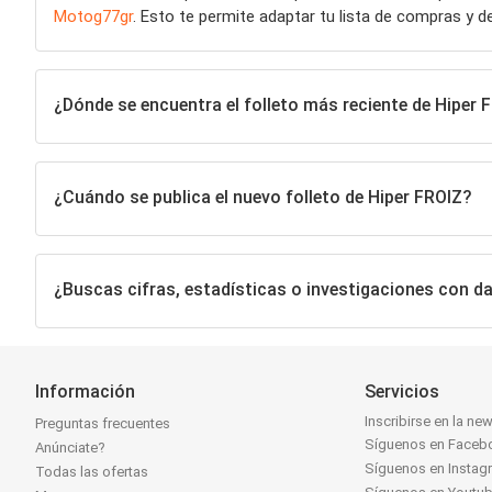
Motog77gr
. Esto te permite adaptar tu lista de compras y d
¿Dónde se encuentra el folleto más reciente de Hiper
¿Cuándo se publica el nuevo folleto de Hiper FROIZ?
¿Buscas cifras, estadísticas o investigaciones con d
Información
Servicios
Inscribirse en la new
Preguntas frecuentes
Síguenos en Faceb
Anúnciate?
Síguenos en Instag
Todas las ofertas