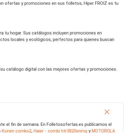
on ofertas y promociones en sus folletos, Hiper FROIZ es tu
ara tu hogar. Sus catálogos incluyen promociones en
tos locales y ecológicos, perfectos para quienes buscan
su catálogo digital con las mejores ofertas y promociones.
nte el fin de semana. En Folletosofertas.es publicamos el
o
Konen comko2
,
Haier - combi htr3820enmg
y
MOTOROLA