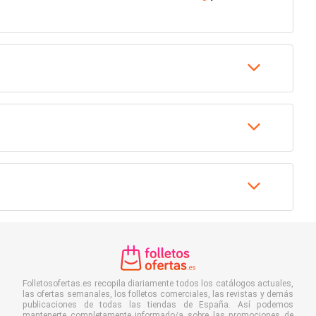
Folletosofertas.es recopila diariamente todos los catálogos actuales,
las ofertas semanales, los folletos comerciales, las revistas y demás
publicaciones de todas las tiendas de España. Así podemos
mantenerte completamente informado/a sobre las promociones de