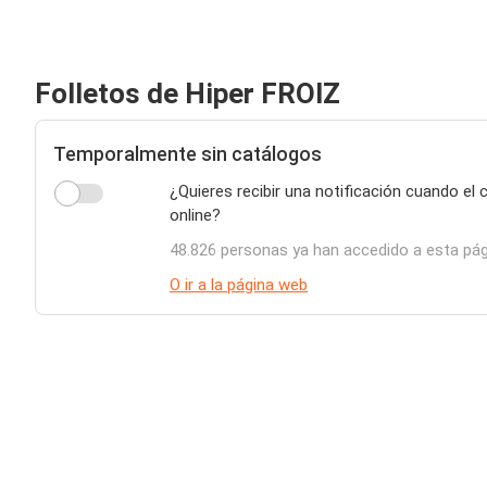
Folletos de Hiper FROIZ
Temporalmente sin catálogos
¿Quieres recibir una notificación cuando el
online?
48.826 personas ya han accedido a esta pá
O ir a la página web