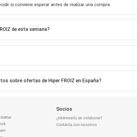
ecidir si conviene esperar antes de realizar una compra.
 FROIZ de esta semana?
atos sobre ofertas de Hiper FROIZ en España?
Socios
sletter
¿Interesado en colaborar?
ook
Contácta con nosotros
ram