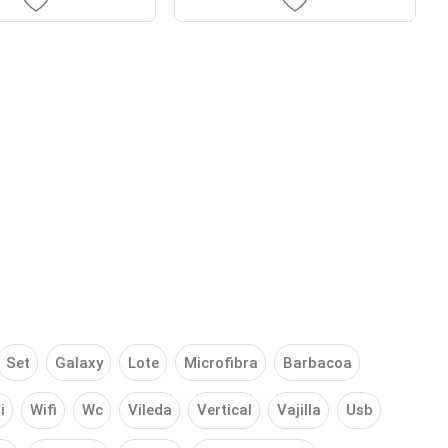
Set
Galaxy
Lote
Microfibra
Barbacoa
i
Wifi
Wc
Vileda
Vertical
Vajilla
Usb