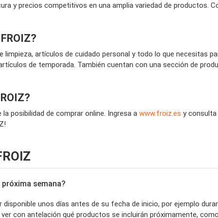
cura y precios competitivos en una amplia variedad de productos. C
r FROIZ?
 limpieza, artículos de cuidado personal y todo lo que necesitas p
rtículos de temporada. También cuentan con una sección de produc
 FROIZ?
la posibilidad de comprar online. Ingresa a
www.froiz.es
y consulta 
Z!
FROIZ
la próxima semana?
disponible unos días antes de su fecha de inicio, por ejemplo dura
s ver con antelación qué productos se incluirán próximamente, com