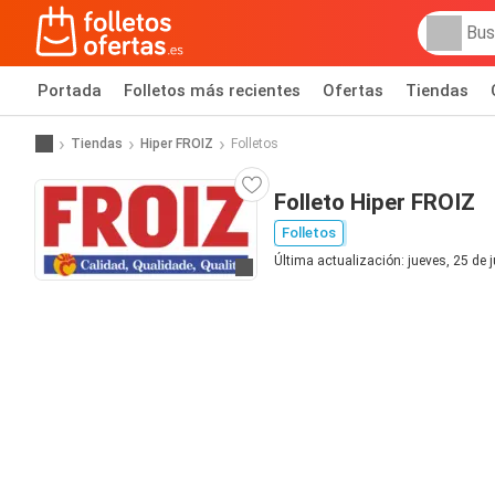
Portada
Folletos más recientes
Ofertas
Tiendas
Tiendas
Hiper FROIZ
Folletos
Folleto Hiper FROIZ
Folletos
Última actualización: jueves, 25 de 
Ir a la web