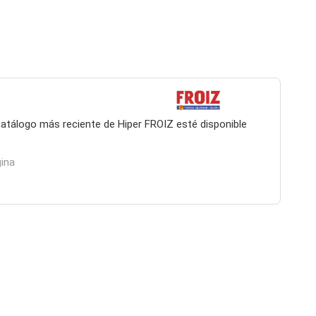
 catálogo más reciente de Hiper FROIZ esté disponible
gina