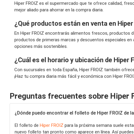
Hiper FROIZ es el supermercado que te ofrece calidad, fres
mejor aliado para ahorrar en la compra diaria.
¿Qué productos están en venta en Hipe
En Hiper FROIZ encontrarás alimentos frescos, productos de
productos de primeras marcas y descuentos especiales en a
opciones más sostenibles.
¿Cuál es el horario y ubicación de Hiper
Con sucursales en toda España, Hiper FROIZ también ofrece 
¡Haz tu compra diaria más fácil y económica con Hiper FROI
Preguntas frecuentes sobre Hiper 
¿Dónde puedo encontrar el folleto de Hiper FROIZ de 
El folleto de
Hiper FROIZ
para la próxima semana suele estar 
nuevo folleto tan pronto como aparece en línea. Así puede