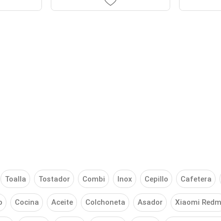
Toalla
Tostador
Combi
Inox
Cepillo
Cafetera
o
Cocina
Aceite
Colchoneta
Asador
Xiaomi Redm