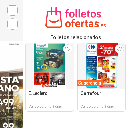
Folletos relacionados
Sugerencia
E.Leclerc
Carrefour
Válido durante 8 días
Válido durante 3 días