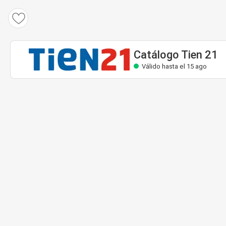
Catálogo Tien 21
Válido hasta el 15 ago
Catálogo Tien 21
Válido hasta el 15 ago