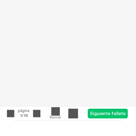
página
Siguiente folleto
1
/10
Buscar