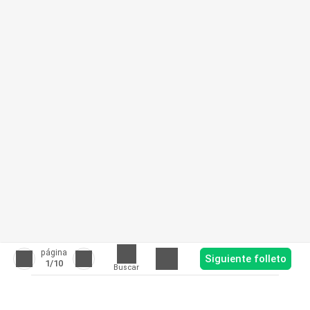
página
Siguiente folleto
1
/10
Buscar