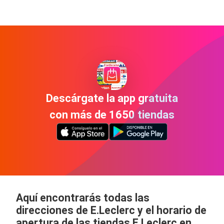
Descárgate la app gratuita
con más de 1650 tiendas
Aquí encontrarás todas las
direcciones de E.Leclerc y el horario de
apertura de las tiendas E.Leclerc en