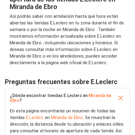
Miranda de Ebro
Así podrás saber con antelación hasta qué hora están
abiertas las tiendas E.Leclerc en tu zona durante el fin de
semana o por la noche en Miranda de Ebro . También
mostramos información actualizada sobre E.Leclerc en
Miranda de Ebro , incluyendo ubicaciones y horarios. Si
deseas consultar más información sobre E.Leclerc en
Miranda de Ebro o en los alrededores, puedes acceder
directamente a la página web oficial de E.Leclerc.
Preguntas frecuentes sobre E.Leclerc
¿Dónde encontrar tiendas E.Leclerc en
Miranda de
Ebro
?
En esta página encontrarás un resumen de todas las
tiendas
E.Leclerc
en
Miranda de Ebro
. Se muestran la
dirección, la distancia desde tu ubicación y enlaces útiles
para consultar el horario de apertura de cada tienda. Así