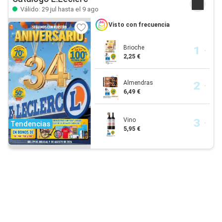
Válido: 29 jul hasta el 9 ago
Visto con frecuencia
Brioche
2,25 €
Almendras
6,49 €
Vino
Tendencias
5,95 €