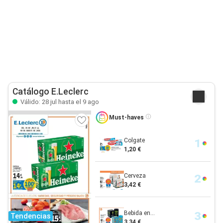
Catálogo E.Leclerc
Válido: 28 jul hasta el 9 ago
Must-haves
Colgate
1,20 €
Cerveza
3,42 €
Bebida en...
Tendencias
3,34 €