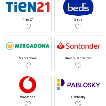
Tien 21
Beds
Mercadona
Banco Santander
Vodafone
Pablosky