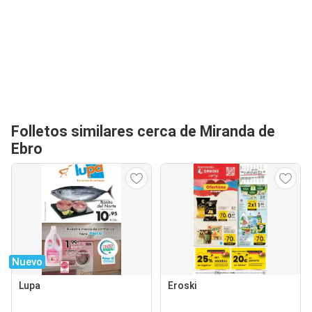
Folletos similares cerca de Miranda de
Ebro
Nuevo
Lupa
Eroski