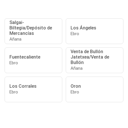
Salgai-
Biltegia/Depósito de
Los Ángeles
Mercancías
Ebro
Añana
Venta de Bullón
Fuentecaliente
Jatetxea/Venta de
Bullón
Ebro
Añana
Los Corrales
Oron
Ebro
Ebro