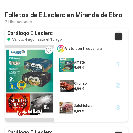
Folletos de E.Leclerc en Miranda de Ebro
2 Ubicaciones
Catálogo E.Leclerc
Válido: 4 ago hasta el 15 ago
Visto con frecuencia
Amstel
9,49 €
Chorizo
6,99 €
Salchichas
6,49 €
Catálogo E.Leclerc