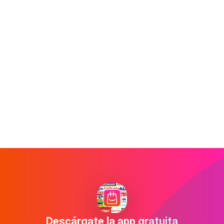
Descárgate la app gratuita