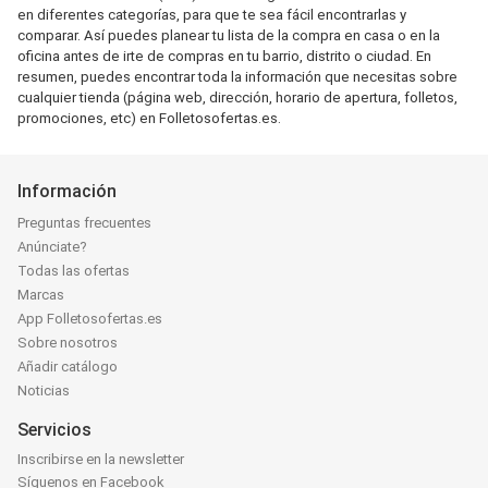
en diferentes categorías, para que te sea fácil encontrarlas y
comparar. Así puedes planear tu lista de la compra en casa o en la
oficina antes de irte de compras en tu barrio, distrito o ciudad. En
resumen, puedes encontrar toda la información que necesitas sobre
cualquier tienda (página web, dirección, horario de apertura, folletos,
promociones, etc) en Folletosofertas.es.
Información
Preguntas frecuentes
Anúnciate?
Todas las ofertas
Marcas
App Folletosofertas.es
Sobre nosotros
Añadir catálogo
Noticias
Servicios
Inscribirse en la newsletter
Síguenos en Facebook