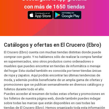
con más de 1650 tiendas
Catálogos y ofertas en El Crucero (Ebro)
El Crucero (Ebro) cuenta con muchas tiendas distintas donde puede
comprar con gusto. Y no hablamos sólo de realizar la compra familiar
en supermercados, sino otros productos como ordenadores o
muebles que puedes encontrar en tiendas de informática o menaje
del hogar. Esta ciudad también es conocida por tener tiendas únicas
de ropa y zapatos. Aquí podrás encontrar las últimas tendencias de
moda, y además podrás beneficiarte de un amplia gama de ofertas y
promociones que se publican semanalmente en diversos catálogos y
folletos durante todo el año.
Puedes acceder al resumen de todas estas ofertas y promociones en
los folletos de nuestra página web, donde también puedes indagar
sobre todas las marcas que están disponibles en casi todas las
tiendas de El Crucero (Ebro). Hemos organizado toda esta información