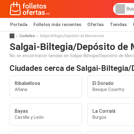
Portada
Folletos más recientes
Ofertas
Tiendas
Ciudades
Salgai-Biltegia/Depósito de Mercancías
Salgai-Biltegia/Depósito de
No se encontraron tiendas en Salgai-Biltegia/Depósito de Mer
Ciudades cerca de Salgai-Biltegia
Ribabellosa
El Dorado
Añana
Basque Country
Bayas
La Corralá
Castilla y León
Burgos