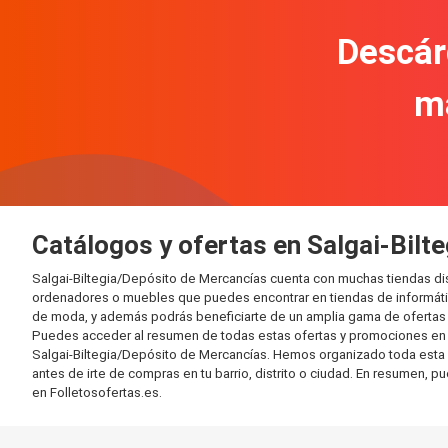
Descár
m
Catálogos y ofertas en Salgai-Bilt
Salgai-Biltegia/Depósito de Mercancías cuenta con muchas tiendas di
ordenadores o muebles que puedes encontrar en tiendas de informática
de moda, y además podrás beneficiarte de un amplia gama de ofertas 
Puedes acceder al resumen de todas estas ofertas y promociones en l
Salgai-Biltegia/Depósito de Mercancías. Hemos organizado toda esta inf
antes de irte de compras en tu barrio, distrito o ciudad. En resumen, p
en Folletosofertas.es.