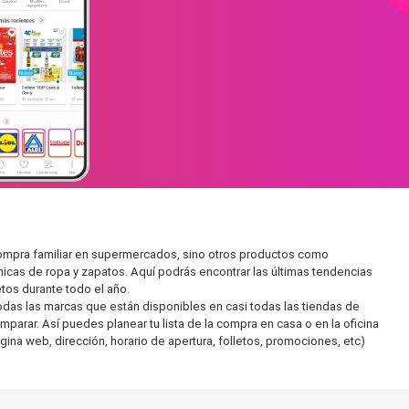
compra familiar en supermercados, sino otros productos como
icas de ropa y zapatos. Aquí podrás encontrar las últimas tendencias
tos durante todo el año.
as las marcas que están disponibles en casi todas las tiendas de
parar. Así puedes planear tu lista de la compra en casa o en la oficina
gina web, dirección, horario de apertura, folletos, promociones, etc)