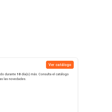
Ver catálogo
ido durante
10
día(s) más. Consulta el catálogo
das las novedades.