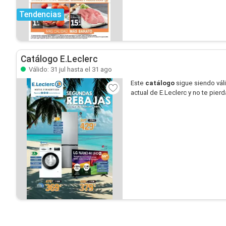
Tendencias
Catálogo E.Leclerc
Válido: 31 jul hasta el 31 ago
Este
catálogo
sigue siendo vál
actual de E.Leclerc y no te pier