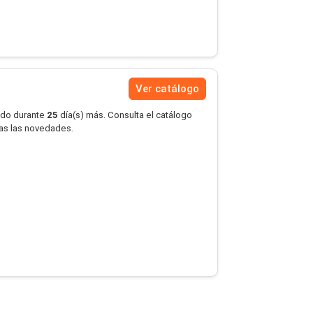
Ver catálogo
ido durante
25
día(s) más. Consulta el catálogo
das las novedades.