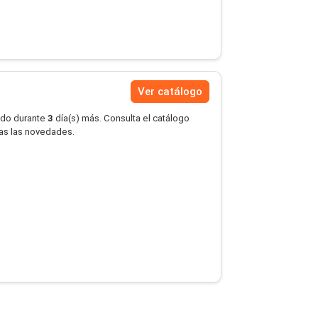
Ver catálogo
ido durante
3
día(s) más. Consulta el catálogo
das las novedades.