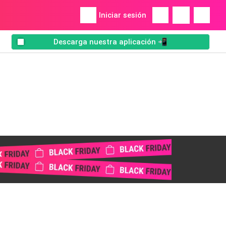
Iniciar sesión
Descarga nuestra aplicación 📲