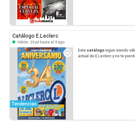
Catálogo E.Leclerc
Válido: 29 jul hasta el 9 ago
Este
catálogo
sigue siendo vál
actual de E.Leclerc y no te pier
Tendencias