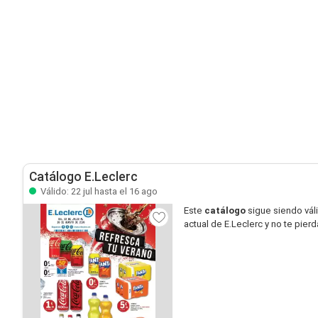
Catálogo E.Leclerc
Válido: 22 jul hasta el 16 ago
Este
catálogo
sigue siendo vál
actual de E.Leclerc y no te pier