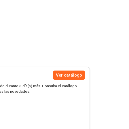
Ver catálogo
ido durante
3
día(s) más. Consulta el catálogo
das las novedades.