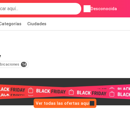
Desconocida
Categorías
Ciudades
y
bicaciones
14
Ver todas las ofertas aquí