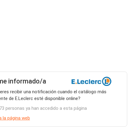
me informado/a
eres recibir una notificación cuando el catálogo más
ente de E.Leclerc esté disponible online?
73 personas ya han accedido a esta página
 a la página web