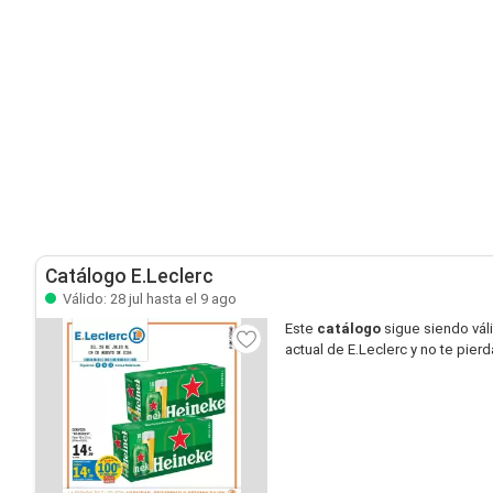
Catálogo E.Leclerc
Válido: 28 jul hasta el 9 ago
Este
catálogo
sigue siendo vál
actual de E.Leclerc y no te pier