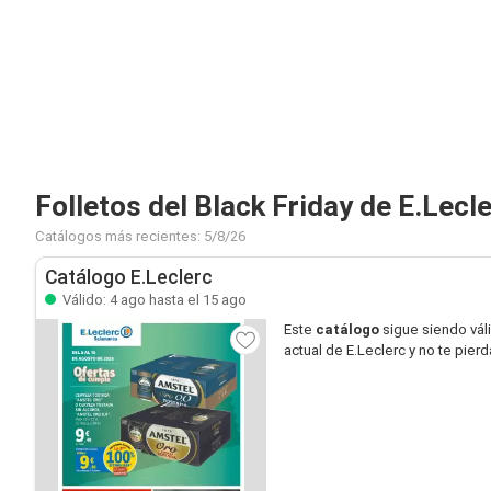
Folletos del Black Friday de E.Lecl
Catálogos más recientes: 5/8/26
Catálogo E.Leclerc
Válido: 4 ago hasta el 15 ago
Este
catálogo
sigue siendo vál
actual de E.Leclerc y no te pier