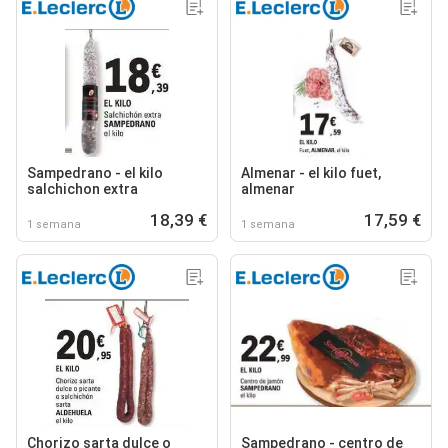
Sampedrano - el kilo
Almenar - el kilo fuet,
salchichon extra
almenar
18,39 €
17,59 €
1 semana
1 semana
Chorizo sarta dulce o
Sampedrano - centro de