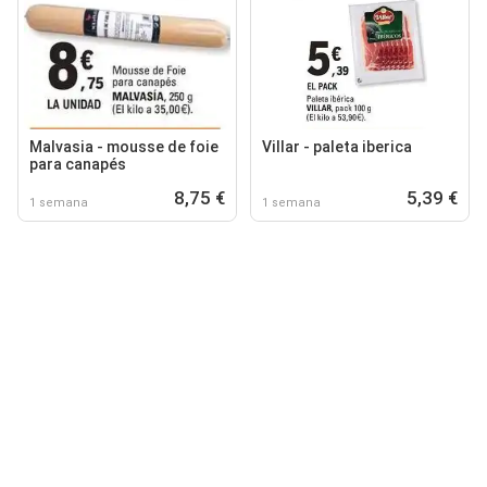
Malvasia - mousse de foie
Villar - paleta iberica
para canapés
8,75 €
5,39 €
1 semana
1 semana