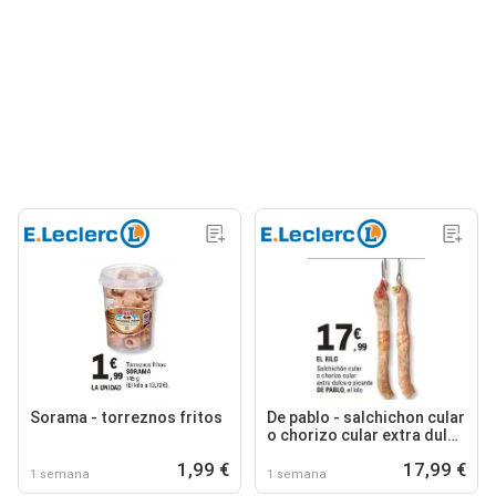
Sorama - torreznos fritos
De pablo - salchichon cular
o chorizo cular extra dulce
o picante
1,99 €
17,99 €
1 semana
1 semana