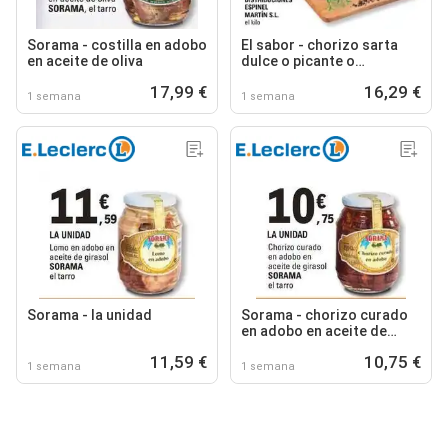
Sorama - costilla en adobo
El sabor - chorizo sarta
en aceite de oliva
dulce o picante o
salchichon
17,99 €
16,29 €
1 semana
1 semana
Sorama - la unidad
Sorama - chorizo curado
en adobo en aceite de
girasol
11,59 €
10,75 €
1 semana
1 semana