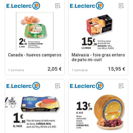
Canada - huevos camperos
Malvasia - foie gras entero
de pato mi-cuit
2,05 €
15,95 €
1 semana
1 semana