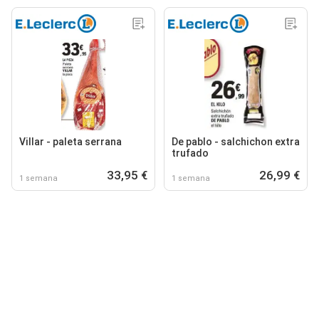
Villar - paleta serrana
De pablo - salchichon extra
trufado
33,95 €
26,99 €
1 semana
1 semana