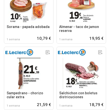
Sorama - papada adobada
Almenar - taco de jamon
reserva
10,79 €
19,95 €
1 semana
1 semana
Sampedrano - chorizo
Salchichon con boletus
cular extra
districuciones
21,59 €
18,79 €
1 semana
1 semana