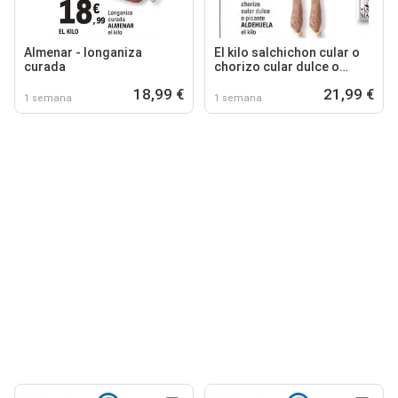
Almenar - longaniza
El kilo salchichon cular o
curada
chorizo cular dulce o
picante
18,99 €
21,99 €
1 semana
1 semana