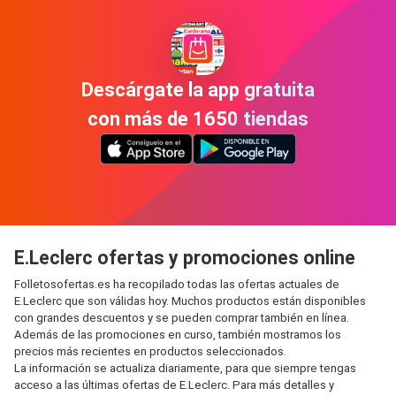
Descárgate la app gratuita
con más de 1650 tiendas
E.Leclerc ofertas y promociones online
Folletosofertas.es ha recopilado todas las ofertas actuales de
E.Leclerc que son válidas hoy. Muchos productos están disponibles
con grandes descuentos y se pueden comprar también en línea.
Además de las promociones en curso, también mostramos los
precios más recientes en productos seleccionados.
La información se actualiza diariamente, para que siempre tengas
acceso a las últimas ofertas de E.Leclerc. Para más detalles y