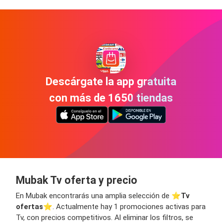
Descárgate la app gratuita
con más de 1650 tiendas
Mubak Tv oferta y precio
En Mubak encontrarás una amplia selección de ⭐️
Tv
ofertas
⭐️. Actualmente hay 1 promociones activas para
Tv, con precios competitivos. Al eliminar los filtros, se