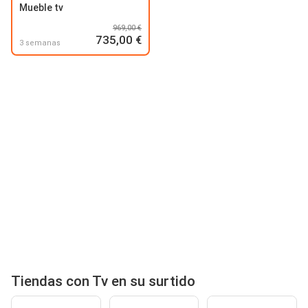
Mueble tv
969,00 €
735,00 €
3 semanas
Tiendas con Tv en su surtido