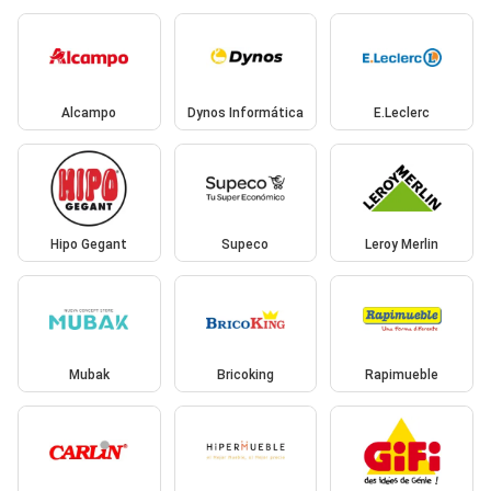
Alcampo
Dynos Informática
E.Leclerc
Hipo Gegant
Supeco
Leroy Merlin
Mubak
Bricoking
Rapimueble