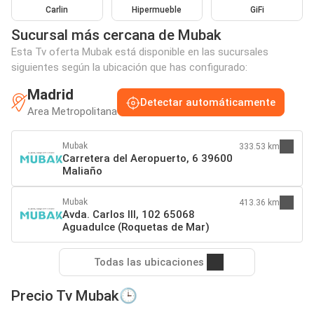
Carlin
Hipermueble
GiFi
Sucursal más cercana de Mubak
Esta Tv oferta Mubak está disponible en las sucursales
siguientes según la ubicación que has configurado:
Madrid
Detectar automáticamente
Area Metropolitana
Mubak
333.53 km
Carretera del Aeropuerto, 6 39600
Maliaño
Mubak
413.36 km
Avda. Carlos III, 102 65068
Aguadulce (Roquetas de Mar)
Todas las ubicaciones
Precio Tv Mubak🕒