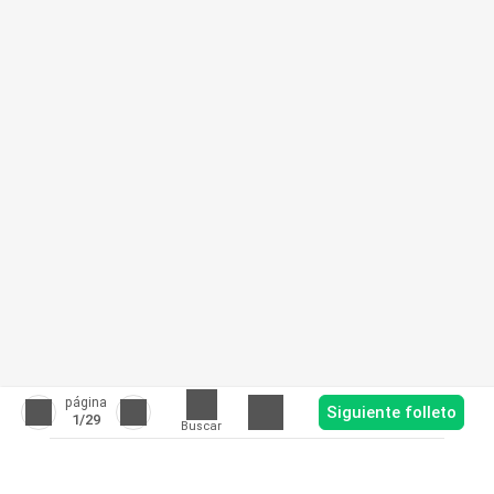
página
Siguiente folleto
1
/29
Buscar