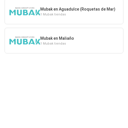
Mubak en Aguadulce (Roquetas de Mar)
1 Mubak tiendas
Mubak en Maliaño
1 Mubak tiendas