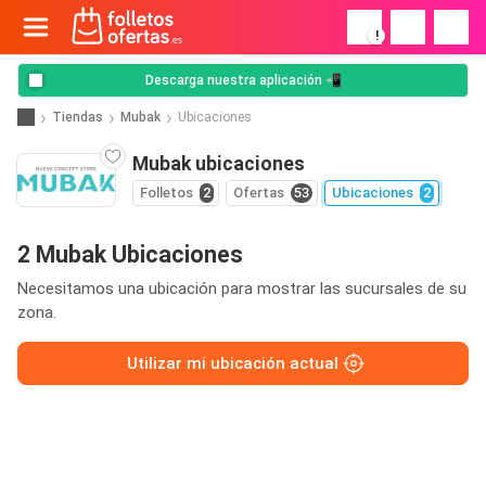
!
Descarga nuestra aplicación 📲
Tiendas
Mubak
Ubicaciones
Mubak ubicaciones
Folletos
2
Ofertas
53
Ubicaciones
2
2 Mubak Ubicaciones
Necesitamos una ubicación para mostrar las sucursales de su
zona.
Utilizar mi ubicación actual