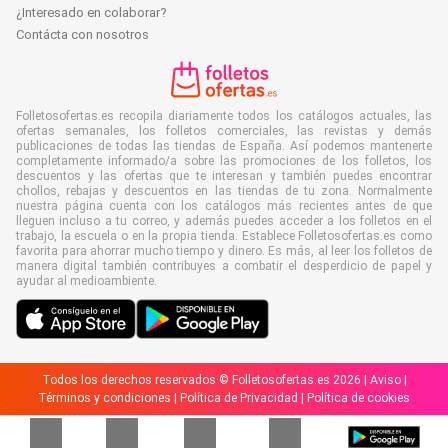
¿Interesado en colaborar?
Contácta con nosotros
Folletosofertas.es recopila diariamente todos los catálogos actuales, las
ofertas semanales, los folletos comerciales, las revistas y demás
publicaciones de todas las tiendas de España. Así podemos mantenerte
completamente informado/a sobre las promociones de los folletos, los
descuentos y las ofertas que te interesan y también puedes encontrar
chollos, rebajas y descuentos en las tiendas de tu zona. Normalmente
nuestra página cuenta con los catálogos más recientes antes de que
lleguen incluso a tu correo, y además puedes acceder a los folletos en el
trabajo, la escuela o en la propia tienda. Establece Folletosofertas.es como
favorita para ahorrar mucho tiempo y dinero. Es más, al leer los folletos de
manera digital también contribuyes a combatir el desperdicio de papel y
ayudar al medioambiente.
Todos los derechos reservados © Folletosofertas.es 2026 |
Aviso
|
Términos y condiciones
|
Política de Privacidad
|
Política de cookies