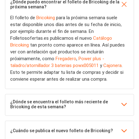
¿Dónde puedo encontrar el folleto de Bricoking de la
próxima semana?
El folleto de
Bricoking
para la próxima semana suele
estar disponible unos días antes de su fecha de inicio,
por ejemplo durante el fin de semana. En
Folletosofertas.es publicamos el nuevo
Catálogo
Bricoking
tan pronto como aparece en línea. Así puedes
ver con antelación qué productos se incluirán
próximamente, como
Fregadero
,
Power plus -
taladro/atornillador 3 baterias powx005011
y
Cajonera
.
Esto te permite adaptar tu lista de compras y decidir si
conviene esperar antes de realizar una compra.
¿Dónde se encuentra el folleto más reciente de
Bricoking de esta semana?
¿Cuándo se publica el nuevo folleto de Bricoking?