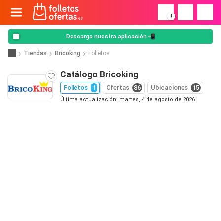
!
Descarga nuestra aplicación 📲
Tiendas
Bricoking
Folletos
Catálogo Bricoking
Folletos
1
Ofertas
86
Ubicaciones
15
Última actualización: martes, 4 de agosto de 2026