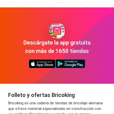
Descárgate la app gratuita
con más de 1650 tiendas
Folleto y ofertas Bricoking
Bricoking es una cadena de tiendas de bricolaje alemana
que ofrece material especializado en construcción con