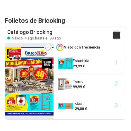
Folletos de Bricoking
Catálogo Bricoking
Válido: 4 ago hasta el 30 ago
Visto con frecuencia
Estanteria
29,99 €
Termo
99,99 €
Tokio
129,00 €