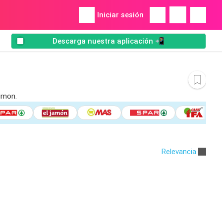
Iniciar sesión
Descarga nuestra aplicación 📲
Simon.
Relevancia