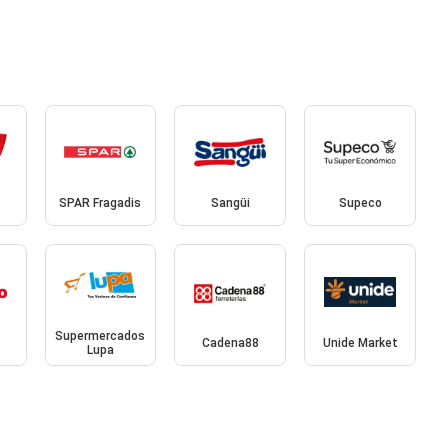
SPAR Fragadis
Sangüi
Supeco
Supermercados
Cadena88
Unide Market
Lupa