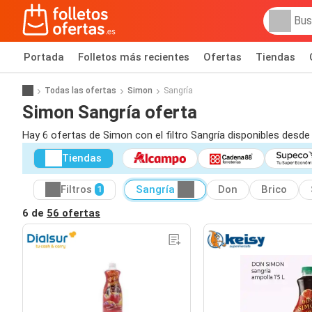
Portada
Folletos más recientes
Ofertas
Tiendas
Todas las ofertas
Simon
Sangría
Simon Sangría oferta
Hay 6 ofertas de Simon con el filtro Sangría disponibles desde
Tiendas
Filtros
Sangría
Don
Brico
1
6 de
56 ofertas