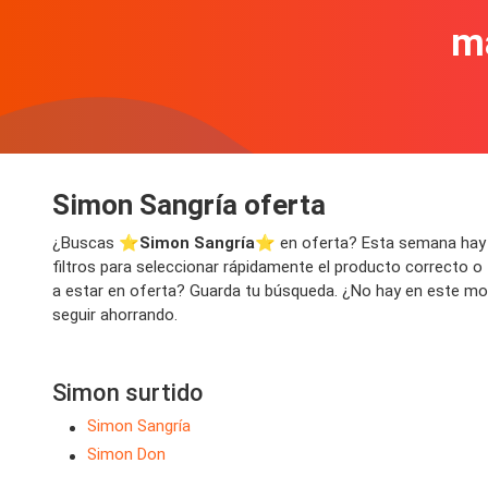
m
Simon Sangría oferta
¿Buscas ⭐️
Simon Sangría
⭐️ en oferta? Esta semana hay 
filtros para seleccionar rápidamente el producto correcto o
a estar en oferta? Guarda tu búsqueda. ¿No hay en este mome
seguir ahorrando.
Simon surtido
Simon Sangría
Simon Don