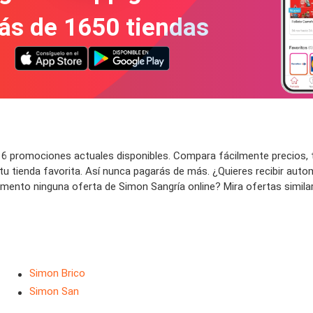
ás de 1650 tiendas
6 promociones actuales disponibles. Compara fácilmente precios, t
 tu tienda favorita. Así nunca pagarás de más. ¿Quieres recibir au
nto ninguna oferta de Simon Sangría online? Mira ofertas similares
Simon Brico
Simon San