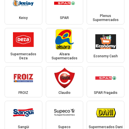
Plenus
Keisy
SPAR
Supermercados
Supermercados
Alsara
Economy Cash
Deza
Supermercados
FROIZ
Claudio
SPAR Fragadis
Sangüi
Supeco
Supermercados Dani