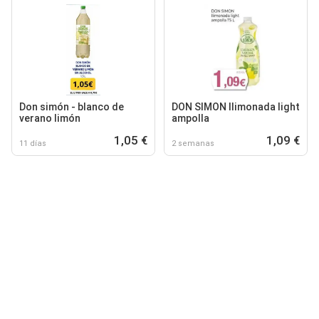
Don simón - blanco de
DON SIMON Ilimonada light
verano limón
ampolla
1,05 €
1,09 €
11 días
2 semanas