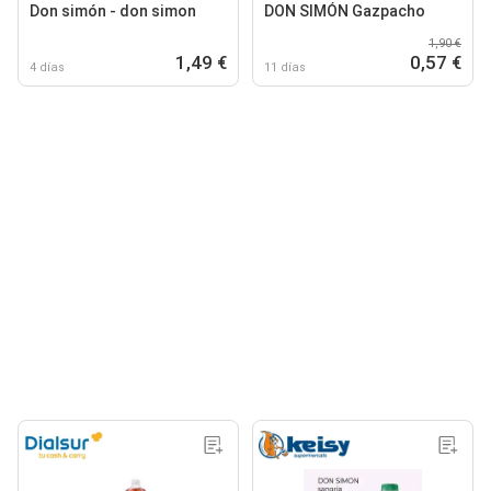
Don simón - don simon
DON SIMÓN Gazpacho
1,90 €
1,49 €
0,57 €
4 días
11 días