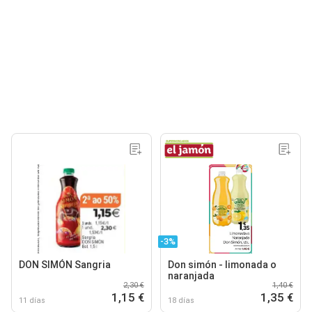
-3%
DON SIMÓN Sangria
Don simón - limonada o
naranjada
2,30 €
1,40 €
1,15 €
1,35 €
11 días
18 días