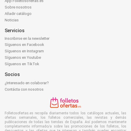
App Folletosofertas.es
Sobre nosotros
Añadir catálogo
Noticias
Servicios
Inscribirse en la newsletter
Síguenos en Facebook
Síguenos en Instagram
Síguenos en Youtube
Síguenos en TikTok
Socios
¿Interesado en colaborar?
Contácta con nosotros
Folletosofertas.es recopila diariamente todos los catálogos actuales, las
ofertas semanales, los folletos comerciales, las revistas y demás
publicaciones de todas las tiendas de España. Así podemos mantenerte
completamente informado/a sobre las promociones de los folletos, los
descuentos y las ofertas que te interesan y también puedes encontrar