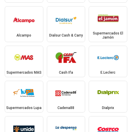
Supermercados El
Alcampo
Dialsur Cash & Carry
Jamón
Supermercados MAS
Cash Ifa
E.Leclerc
Supermercados Lupa
Cadena88
Dialprix