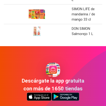
SIMON LIFE de
mandarina / de
mango 33 cl
DON SIMON
Salmorejo 1 L
Descárgate la app gratuita
con más de 1650 tiendas