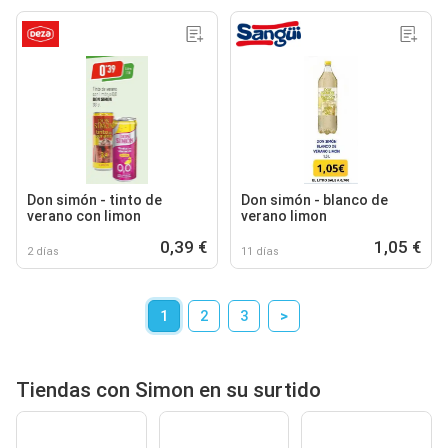
Don simón - tinto de
Don simón - blanco de
verano con limon
verano limon
0,39 €
1,05 €
2 días
11 días
1
2
3
>
Tiendas con Simon en su surtido