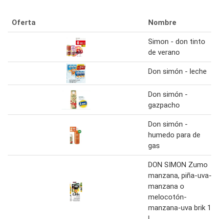
Oferta
Nombre
Simon - don tinto
de verano
Don simón - leche
Don simón -
gazpacho
Don simón -
humedo para de
gas
DON SIMON Zumo
manzana, piña-uva-
manzana o
melocotón-
manzana-uva brik 1
L