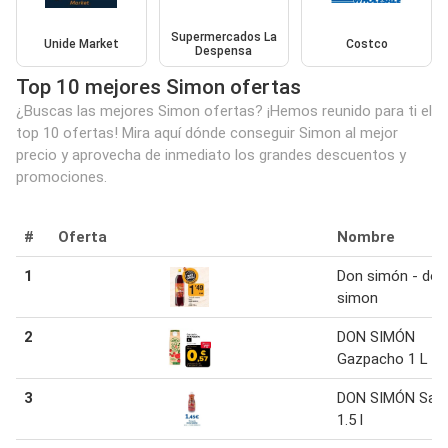
Supermercados La
Unide Market
Costco
Despensa
Top 10 mejores Simon ofertas
¿Buscas las mejores Simon ofertas? ¡Hemos reunido para ti el
top 10 ofertas! Mira aquí dónde conseguir Simon al mejor
precio y aprovecha de inmediato los grandes descuentos y
promociones.
#
Oferta
Nombre
1
Don simón - don
simon
2
DON SIMÓN
Gazpacho 1 L
3
DON SIMÓN Sang
1.5 l