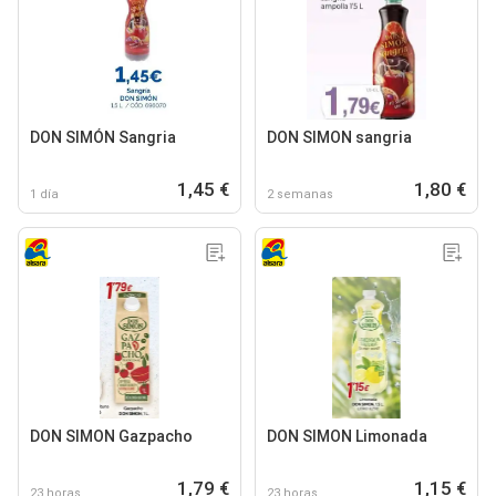
DON SIMÓN Sangria
DON SIMON sangria
1,45 €
1,80 €
1 día
2 semanas
DON SIMON Gazpacho
DON SIMON Limonada
1,79 €
1,15 €
23 horas
23 horas