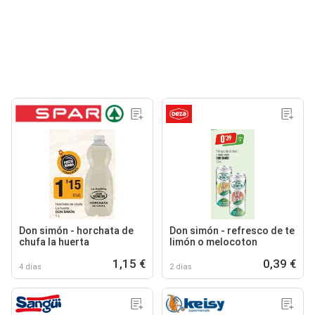
Don simón - horchata de
Don simón - refresco de te
chufa la huerta
limón o melocoton
1,15 €
0,39 €
4 días
2 días