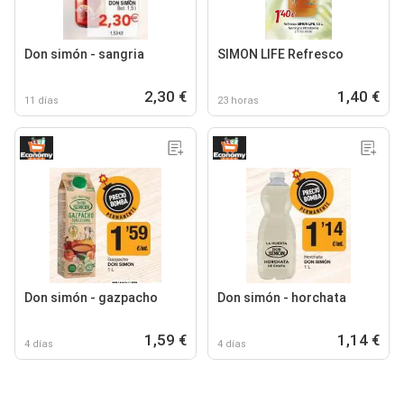
Don simón - sangria
SIMON LIFE Refresco
2,30 €
1,40 €
11 días
23 horas
Don simón - gazpacho
Don simón - horchata
1,59 €
1,14 €
4 días
4 días