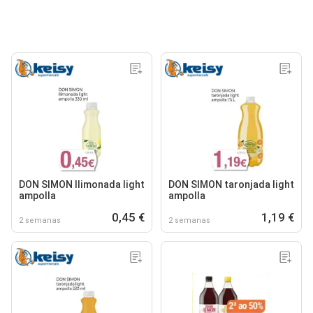
DON SIMON Ilimonada light
DON SIMON taronjada light
ampolla
ampolla
0,45 €
1,19 €
2 semanas
2 semanas