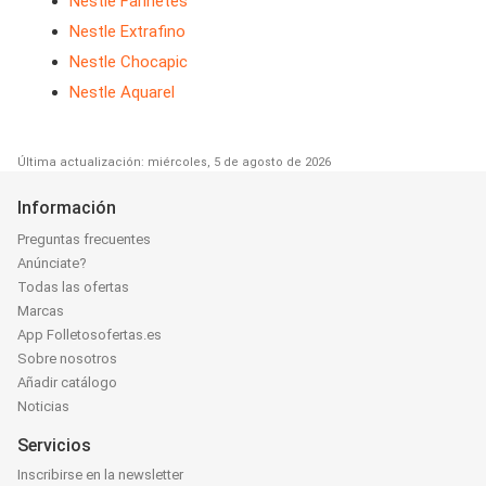
Nestle Farinetes
Nestle Extrafino
Nestle Chocapic
Nestle Aquarel
Última actualización: miércoles, 5 de agosto de 2026
Información
Preguntas frecuentes
Anúnciate?
Todas las ofertas
Marcas
App Folletosofertas.es
Sobre nosotros
Añadir catálogo
Noticias
Servicios
Inscribirse en la newsletter