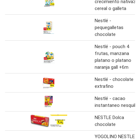
crecimiento nativa3,
cereal o galleta
Nestlé -
pequegalletas
chocolate
Nestlé - pouch 4
frutas, manzana
platano o platano
naranja gall +6m
Nestlé - chocolate
extrafino
Nestlé - cacao
instantaneo nesquik
NESTLE Dolca
chocolate
YOGOLINO NESTLE