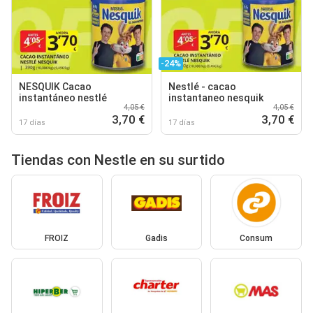
-24%
NESQUIK Cacao
Nestlé - cacao
instantáneo nestlé
instantaneo nesquik
4,05 €
4,05 €
3,70 €
3,70 €
17 días
17 días
Tiendas con Nestle en su surtido
FROIZ
Gadis
Consum