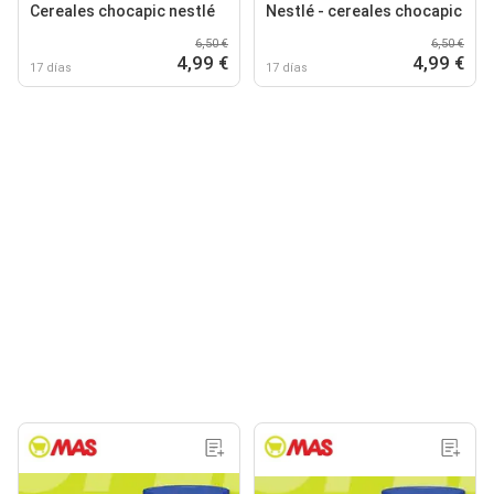
Cereales chocapic nestlé
Nestlé - cereales chocapic
6,50 €
6,50 €
4,99 €
4,99 €
17 días
17 días