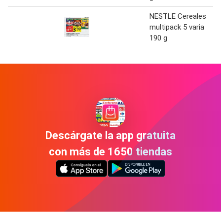
NESTLE Cereales
multipack 5 varia
190 g
Descárgate la app gratuita
con más de 1650 tiendas