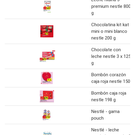
premium nestle 800
g
Chocolatina kit kat
mini o mini blanco
nestle 200 g
Chocolate con
leche nestle 3 x 125
g
Bombón corazón
caja roja nestle 150
Bombón caja roja
nestle 198 g
Nestlé - gama
pouch
Nestlé - leche