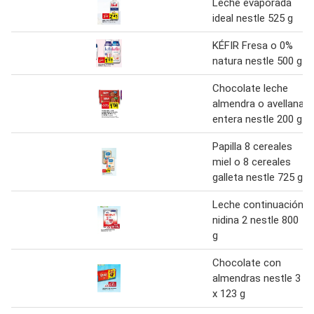
Leche evaporada
ideal nestle 525 g
KÉFIR Fresa o 0%
natura nestle 500 g
Chocolate leche
almendra o avellana
entera nestle 200 g
Papilla 8 cereales
miel o 8 cereales
galleta nestle 725 g
Leche continuación
nidina 2 nestle 800
g
Chocolate con
almendras nestle 3
x 123 g