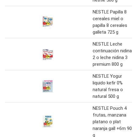
NESTLE Papilla 8
cereales miel o
papilla 8 cereales
galleta 725 g
NESTLE Leche
continuación nidina
2 o leche nidina 3
premium 800 g
NESTLE Yogur
liquido kefir 0%
natural fresa o
natural 500 g
NESTLE Pouch 4
frutas, manzana
platano o plat
naranja gall +6m 90
g