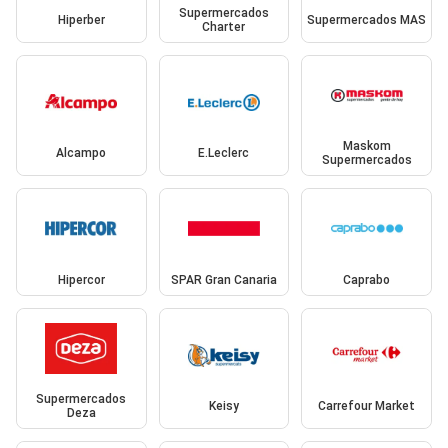
Supermercados
Hiperber
Supermercados MAS
Charter
Maskom
Alcampo
E.Leclerc
Supermercados
Hipercor
SPAR Gran Canaria
Caprabo
Supermercados
Keisy
Carrefour Market
Deza