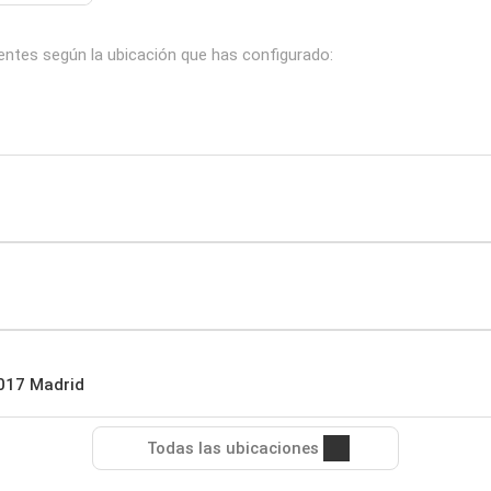
uientes según la ubicación que has configurado:
8017 Madrid
Todas las ubicaciones