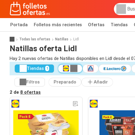
Portada
Folletos más recientes
Ofertas
Tiendas
Todas las ofertas
Natillas
Lidl
Natillas oferta Lidl
Hay 2 nuevas ofertas de Natillas disponibles en Lidl desde el 0
Tiendas
1
Filtros
Preparado
Añadir
2 de
8 ofertas