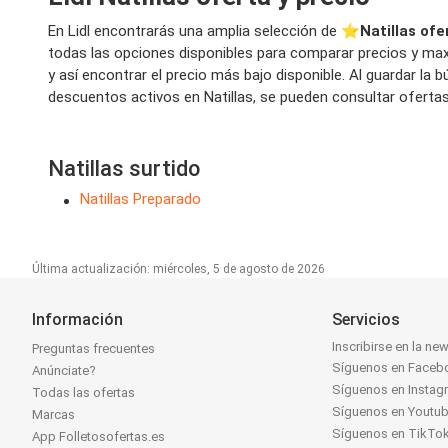
En Lidl encontrarás una amplia selección de ⭐️
Natillas ofe
todas las opciones disponibles para comparar precios y maxi
y así encontrar el precio más bajo disponible. Al guardar l
descuentos activos en Natillas, se pueden consultar ofertas
Natillas surtido
Natillas Preparado
Última actualización: miércoles, 5 de agosto de 2026
Información
Servicios
Inscribirse en la new
Preguntas frecuentes
Síguenos en Faceb
Anúnciate?
Síguenos en Instag
Todas las ofertas
Síguenos en Youtu
Marcas
Síguenos en TikTo
App Folletosofertas.es