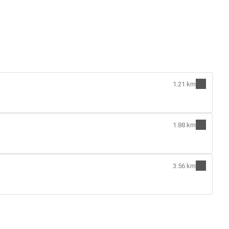
1.21 km
1.88 km
3.56 km