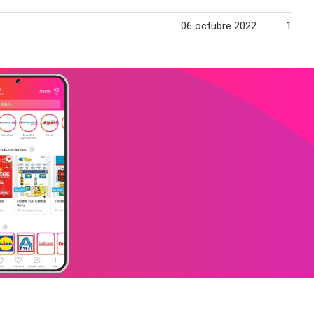
06 octubre 2022
12 oc