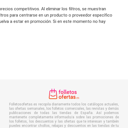
ecios competitivos. Al eliminar los filtros, se muestran
iltros para centrarse en un producto o proveedor específico
s vuelva a estar en promoción. Si en este momento no hay
Folletosofertas.es recopila diariamente todos los catálogos actuales,
las ofertas semanales, los folletos comerciales, las revistas y demás
publicaciones de todas las tiendas de España. Así podemos
mantenerte completamente informado/a sobre las promociones de
los folletos, los descuentos y las ofertas que te interesan y también
puedes encontrar chollos, rebajas y descuentos en las tiendas de tu