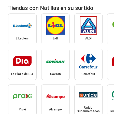
Tiendas con Natillas en su surtido
E.Leclerc
Lidl
ALDI
La Plaza de DIA
Coviran
Carrefour
Unide
Proxi
Alcampo
Supermercados
su