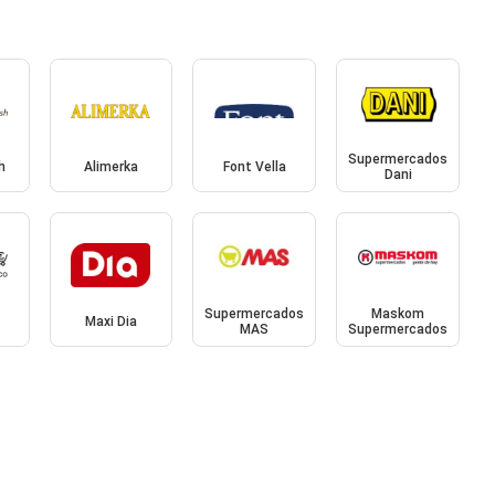
Supermercados
h
Alimerka
Font Vella
Dani
Supermercados
Maskom
Maxi Dia
MAS
Supermercados