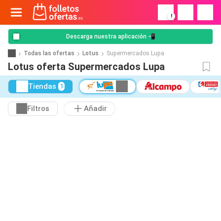
!
Descarga nuestra aplicación 📲
Todas las ofertas
Lotus
Supermercados Lupa
Lotus oferta Supermercados Lupa
Tiendas
1
Filtros
Añadir