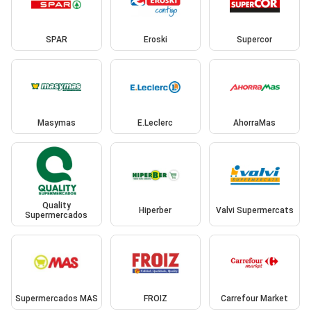
SPAR
Eroski
Supercor
Masymas
E.Leclerc
AhorraMas
Quality
Hiperber
Valvi Supermercats
Supermercados
Supermercados MAS
FROIZ
Carrefour Market