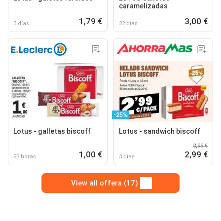
caramelizadas
1,79 €
3,00 €
3 días
22 días
-25%
Lotus - galletas biscoff
Lotus - sandwich biscoff
3,99 €
1,00 €
2,99 €
23 horas
3 días
View all offers (17)