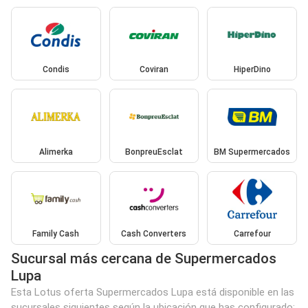
Condis
Coviran
HiperDino
Alimerka
BonpreuEsclat
BM Supermercados
Family Cash
Cash Converters
Carrefour
Sucursal más cercana de Supermercados
Lupa
Esta Lotus oferta Supermercados Lupa está disponible en las
sucursales siguientes según la ubicación que has configurado: