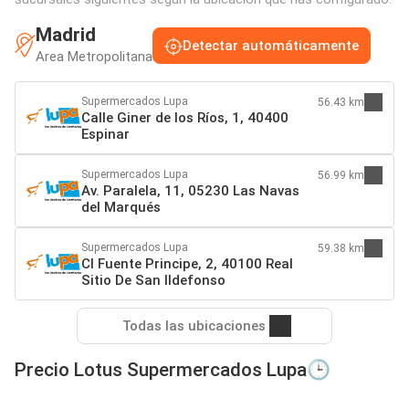
Madrid
Detectar automáticamente
Area Metropolitana
Supermercados Lupa
56.43 km
Calle Giner de los Ríos, 1, 40400
Espinar
Supermercados Lupa
56.99 km
Av. Paralela, 11, 05230 Las Navas
del Marqués
Supermercados Lupa
59.38 km
Cl Fuente Principe, 2, 40100 Real
Sitio De San Ildefonso
Todas las ubicaciones
Precio Lotus Supermercados Lupa🕒