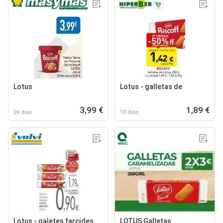
Lotus
Lotus - galletas de
3,99 €
1,89 €
24 días
10 días
Lotus - galetes farcides
LOTUS Galletas