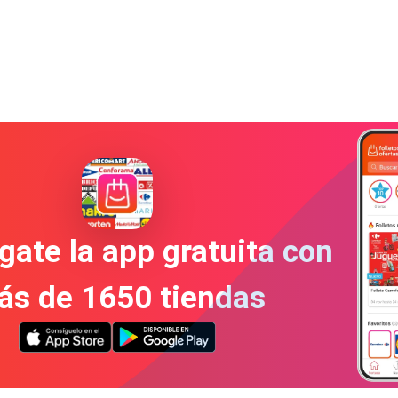
gate la app gratuita con
ás de 1650 tiendas