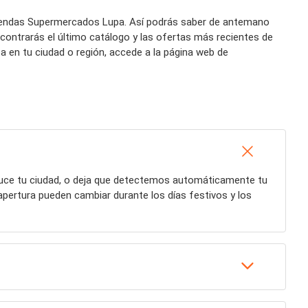
 tiendas Supermercados Lupa. Así podrás saber de antemano
ontrarás el último catálogo y las ofertas más recientes de
en tu ciudad o región, accede a la página web de
duce tu ciudad, o deja que detectemos automáticamente tu
apertura pueden cambiar durante los días festivos y los