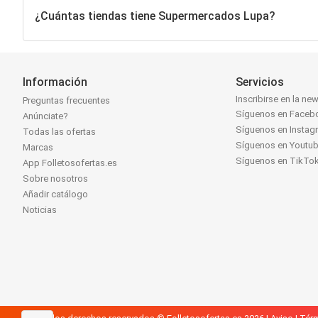
¿Cuántas tiendas tiene Supermercados Lupa?
Información
Servicios
Inscribirse en la new
Preguntas frecuentes
Síguenos en Faceb
Anúnciate?
Síguenos en Instag
Todas las ofertas
Síguenos en Youtu
Marcas
Síguenos en TikTo
App Folletosofertas.es
Sobre nosotros
Añadir catálogo
Noticias