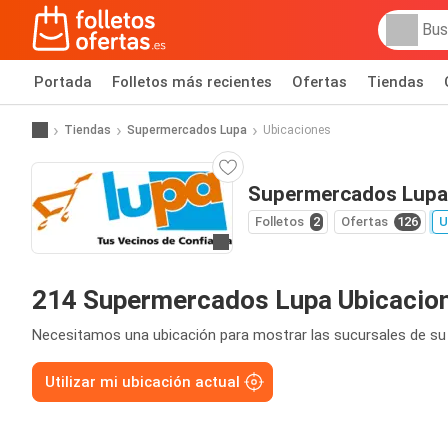
Portada
Folletos más recientes
Ofertas
Tiendas
Tiendas
Supermercados Lupa
Ubicaciones
Supermercados Lupa
Folletos
2
Ofertas
126
U
Ir a la web
214 Supermercados Lupa Ubicacio
Necesitamos una ubicación para mostrar las sucursales de su
Utilizar mi ubicación actual