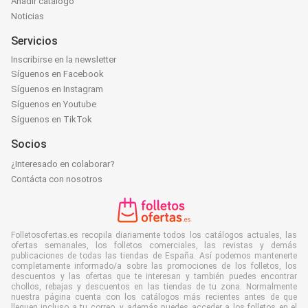
Añadir catálogo
Noticias
Servicios
Inscribirse en la newsletter
Síguenos en Facebook
Síguenos en Instagram
Síguenos en Youtube
Síguenos en TikTok
Socios
¿Interesado en colaborar?
Contácta con nosotros
Folletosofertas.es recopila diariamente todos los catálogos actuales, las
ofertas semanales, los folletos comerciales, las revistas y demás
publicaciones de todas las tiendas de España. Así podemos mantenerte
completamente informado/a sobre las promociones de los folletos, los
descuentos y las ofertas que te interesan y también puedes encontrar
chollos, rebajas y descuentos en las tiendas de tu zona. Normalmente
nuestra página cuenta con los catálogos más recientes antes de que
lleguen incluso a tu correo, y además puedes acceder a los folletos en el