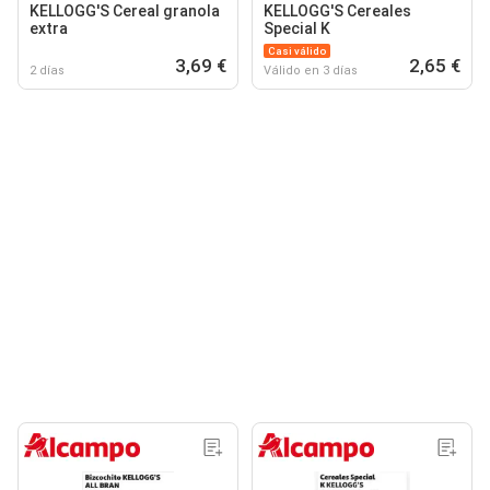
KELLOGG'S Cereal granola
KELLOGG'S Cereales
extra
Special K
Casi válido
3,69 €
2,65 €
2 días
Válido en 3 días