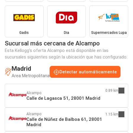
Gadis
Dia
Supermercados Lupa
Sucursal más cercana de Alcampo
Esta Kellogg's oferta Alcampo está disponible en las
sucursales siguientes según la ubicación que has configurado:
Madrid
Detectar automáticamente
Area Metropolitana
0.89 km
Alcampo
Calle de Lagasca 51, 28001 Madrid
Alcampo
1.15 km
Calle de Núñez de Balboa 61, 28001
Madrid