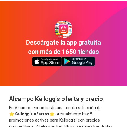
Descárgate la app gratuita
con más de 1650 tiendas
Alcampo Kellogg's oferta y precio
En Alcampo encontrarás una amplia selección de
⭐️
Kellogg's ofertas
⭐️. Actualmente hay 5
promociones activas para Kellogg's, con precios
competitivos. Al eliminar los filtros, se muestran todas