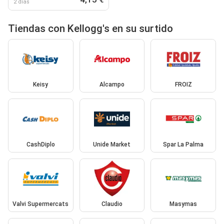
2 días
Tiendas con Kellogg's en su surtido
Keisy
Alcampo
FROIZ
CashDiplo
Unide Market
Spar La Palma
Valvi Supermercats
Claudio
Masymas