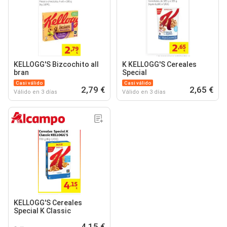
KELLOGG'S Bizcochito all
K KELLOGG'S Cereales
bran
Special
Casi válido
Casi válido
2,79 €
2,65 €
Válido en 3 días
Válido en 3 días
KELLOGG'S Cereales
Special K Classic
4,15 €