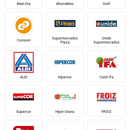
Maxi Dia
AhorraMas
Sorli
Supermercados
Unide
Consum
Plaza
Supermercados
ALDI
Hipercor
Cash Ifa
Supercor
Hiper Usera
FROIZ