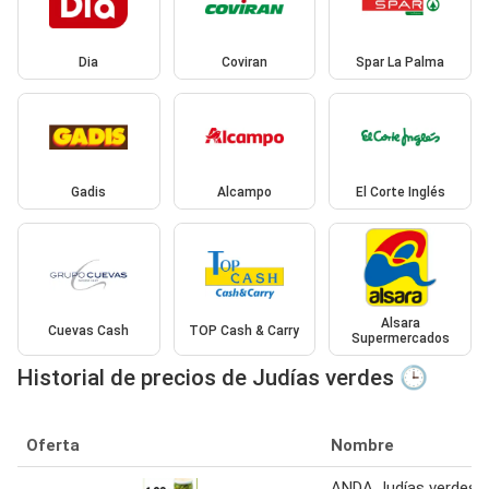
Dia
Coviran
Spar La Palma
Gadis
Alcampo
El Corte Inglés
Alsara
Cuevas Cash
TOP Cash & Carry
Supermercados
Historial de precios de Judías verdes 🕒
Oferta
Nombre
ANDA Judías verdes