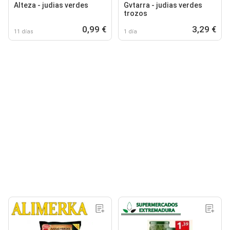
Alteza - judias verdes
Gvtarra - judias verdes
trozos
0,99 €
3,29 €
11 días
1 día