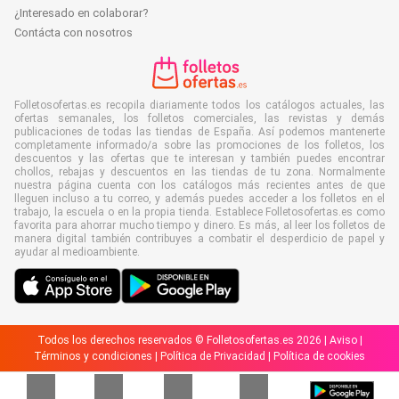
¿Interesado en colaborar?
Contácta con nosotros
Folletosofertas.es recopila diariamente todos los catálogos actuales, las
ofertas semanales, los folletos comerciales, las revistas y demás
publicaciones de todas las tiendas de España. Así podemos mantenerte
completamente informado/a sobre las promociones de los folletos, los
descuentos y las ofertas que te interesan y también puedes encontrar
chollos, rebajas y descuentos en las tiendas de tu zona. Normalmente
nuestra página cuenta con los catálogos más recientes antes de que
lleguen incluso a tu correo, y además puedes acceder a los folletos en el
trabajo, la escuela o en la propia tienda. Establece Folletosofertas.es como
favorita para ahorrar mucho tiempo y dinero. Es más, al leer los folletos de
manera digital también contribuyes a combatir el desperdicio de papel y
ayudar al medioambiente.
Todos los derechos reservados © Folletosofertas.es 2026 |
Aviso
|
Términos y condiciones
|
Política de Privacidad
|
Política de cookies