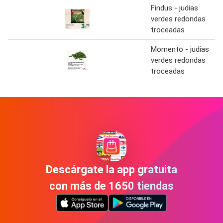
Findus - judias
verdes redondas
troceadas
Momento - judias
verdes redondas
troceadas
Descárgate la app gratuita
con más de 1650 tiendas