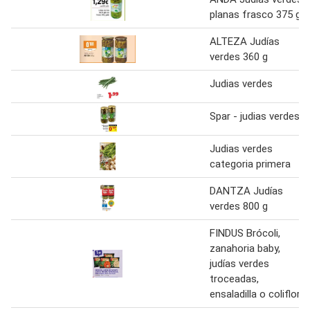
planas frasco 375 g
ALTEZA Judías
verdes 360 g
Judias verdes
Spar - judias verdes
Judias verdes
categoria primera
DANTZA Judías
verdes 800 g
FINDUS Brócoli,
zanahoria baby,
judías verdes
troceadas,
ensaladilla o coliflor