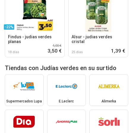
-22%
Findus - judias verdes
Alsur - judias verdes
planas
cristal
4,00 €
3,50 €
1,39 €
18 días
25 días
Tiendas con Judías verdes en su surtido
Supermercados Lupa
E.Leclerc
Alimerka