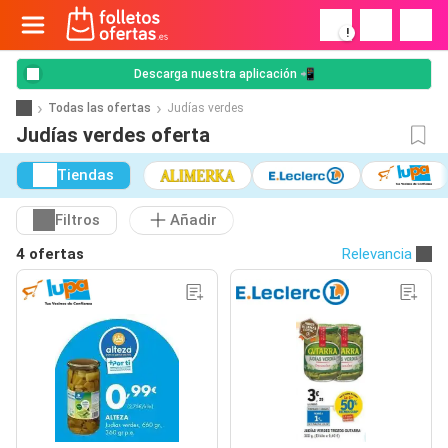
!
Descarga nuestra aplicación 📲
Todas las ofertas
Judías verdes
Judías verdes oferta
Tiendas
Filtros
Añadir
4 ofertas
Relevancia