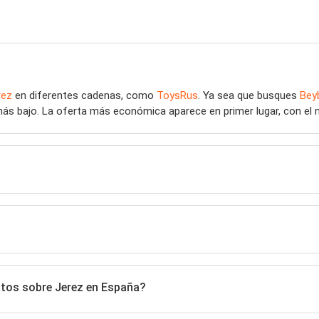
rez
en diferentes cadenas, como
ToysRus
. Ya sea que busques
Beyb
más bajo. La oferta más económica aparece en primer lugar, con el no
atos sobre Jerez en España?