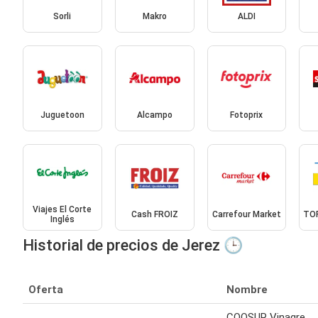
Sorli
Makro
ALDI
Juguetoon
Alcampo
Fotoprix
Viajes El Corte
Cash FROIZ
Carrefour Market
TOP
Inglés
Historial de precios de Jerez 🕒
Oferta
Nombre
COOSUR Vinagre