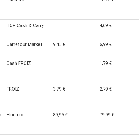
TOP Cash & Carry
4,69 €
Carrefour Market
9,45 €
6,99 €
Cash FROIZ
1,79 €
FROIZ
3,79 €
2,79 €
n
Hipercor
89,95 €
79,99 €