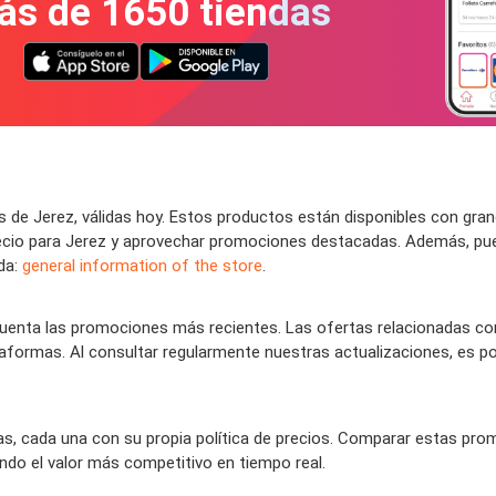
ás de 1650 tiendas
de Jerez, válidas hoy. Estos productos están disponibles con gran
 precio para Jerez y aprovechar promociones destacadas. Además, pu
nda:
general information of the store
.
nta las promociones más recientes. Las ofertas relacionadas con 
taformas. Al consultar regularmente nuestras actualizaciones, es po
as, cada una con su propia política de precios. Comparar estas prom
do el valor más competitivo en tiempo real.