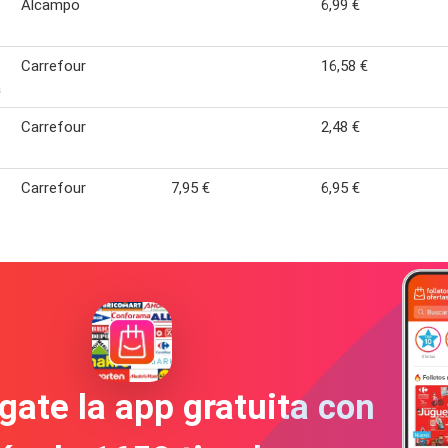
Alcampo
6,99 €
Carrefour
16,58 €
a
Carrefour
2,48 €
Carrefour
7,95 €
6,95 €
gate la app gratuita con