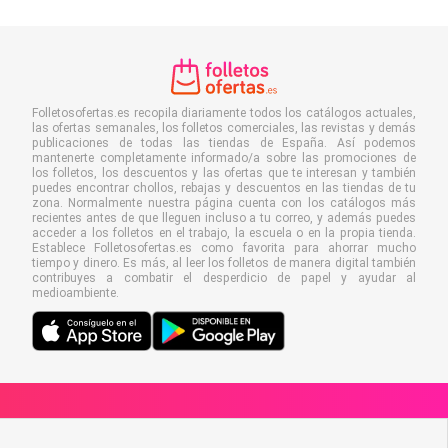
Folletosofertas.es recopila diariamente todos los catálogos actuales,
las ofertas semanales, los folletos comerciales, las revistas y demás
publicaciones de todas las tiendas de España. Así podemos
mantenerte completamente informado/a sobre las promociones de
los folletos, los descuentos y las ofertas que te interesan y también
puedes encontrar chollos, rebajas y descuentos en las tiendas de tu
zona. Normalmente nuestra página cuenta con los catálogos más
recientes antes de que lleguen incluso a tu correo, y además puedes
acceder a los folletos en el trabajo, la escuela o en la propia tienda.
Establece Folletosofertas.es como favorita para ahorrar mucho
tiempo y dinero. Es más, al leer los folletos de manera digital también
contribuyes a combatir el desperdicio de papel y ayudar al
medioambiente.