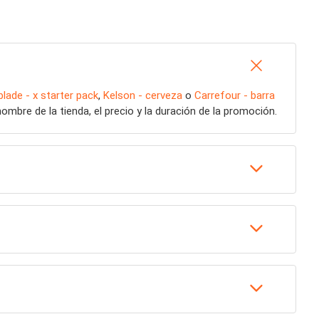
lade - x starter pack
,
Kelson - cerveza
o
Carrefour - barra
mbre de la tienda, el precio y la duración de la promoción.