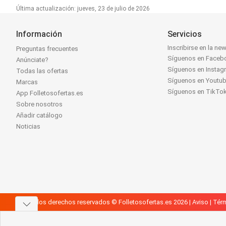
Última actualización: jueves, 23 de julio de 2026
Información
Servicios
Inscribirse en la new
Preguntas frecuentes
Síguenos en Faceb
Anúnciate?
Síguenos en Instag
Todas las ofertas
Síguenos en Youtu
Marcas
Síguenos en TikTo
App Folletosofertas.es
Sobre nosotros
Añadir catálogo
Noticias
Todos los derechos reservados © Folletosofertas.es 2026 |
Aviso
|
Térm