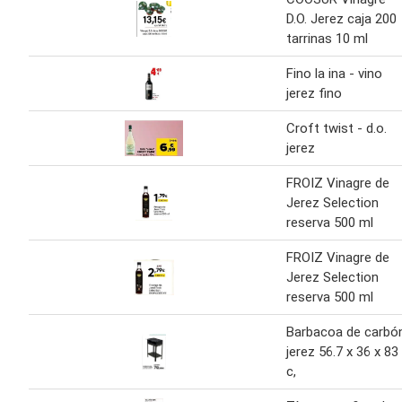
D.O. Jerez caja 200
tarrinas 10 ml
Fino la ina - vino
jerez fino
Croft twist - d.o.
jerez
FROIZ Vinagre de
Jerez Selection
reserva 500 ml
FROIZ Vinagre de
Jerez Selection
reserva 500 ml
Barbacoa de carbó
jerez 56.7 x 36 x 83
c,