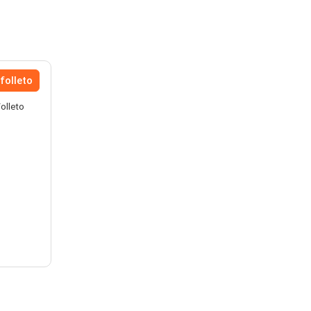
folleto
Folleto