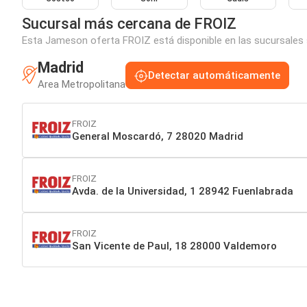
Sucursal más cercana de FROIZ
Esta Jameson oferta FROIZ está disponible en las sucursales 
Madrid
Detectar automáticamente
Area Metropolitana
FROIZ
General Moscardó, 7 28020 Madrid
FROIZ
Avda. de la Universidad, 1 28942 Fuenlabrada
FROIZ
San Vicente de Paul, 18 28000 Valdemoro