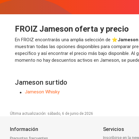
FROIZ Jameson oferta y precio
En FROIZ encontrarás una amplia selección de ⭐️
Jameson 
muestran todas las opciones disponibles para comparar prec
específico y así encontrar el precio más bajo disponible. A
momento no hay descuentos activos en Jameson, se pueden 
Jameson surtido
Jameson Whisky
Última actualización: sábado, 6 de junio de 2026
Información
Servicios
Inscribirse en la new
Preguntas frecuentes