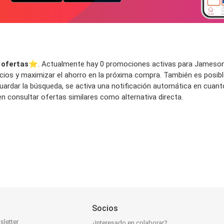
ofertas
⭐️. Actualmente hay 0 promociones activas para Jameson, c
ios y maximizar el ahorro en la próxima compra. También es posible
l guardar la búsqueda, se activa una notificación automática en cua
consultar ofertas similares como alternativa directa.
Socios
sletter
¿Interesado en colaborar?