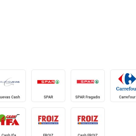
uevas Cash
SPAR
SPAR Fragadis
Carrefour
Cash Ifa
FROIZ
Cash FROIZ