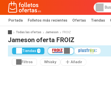
Portada
Folletos más recientes
Ofertas
Tiendas
Todas las ofertas
Jameson
FROIZ
Jameson oferta FROIZ
Tiendas
1
Filtros
Whisky
Añadir