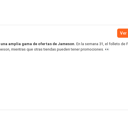
Ver 
s una amplia gama de ofertas de Jameson.
En la semana 31, el folleto de 
meson, mientras que otras tiendas pueden tener promociones. 👀