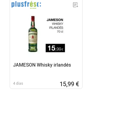
JAMESON Whisky irlandés
15,99 €
4 días