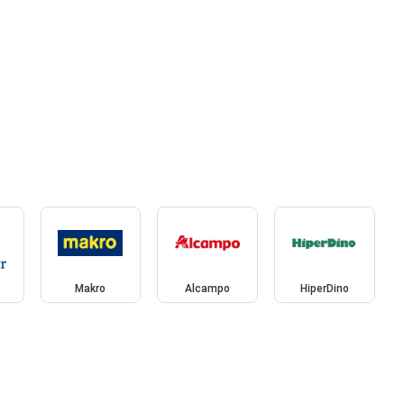
Makro
Alcampo
HiperDino