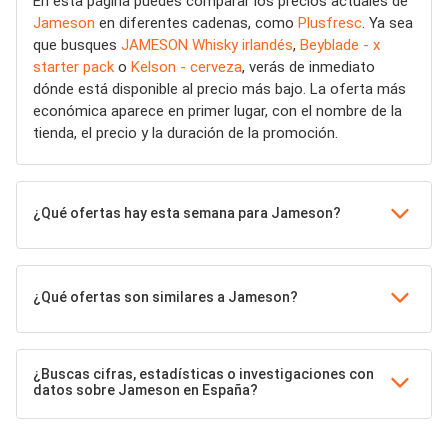
En esta página puedes comparar los precios actuales de
Jameson
en diferentes cadenas, como
Plusfresc
. Ya sea
que busques
JAMESON Whisky irlandés
,
Beyblade - x
starter pack
o
Kelson - cerveza
, verás de inmediato
dónde está disponible al precio más bajo. La oferta más
económica aparece en primer lugar, con el nombre de la
tienda, el precio y la duración de la promoción.
¿Qué ofertas hay esta semana para Jameson?
¿Qué ofertas son similares a Jameson?
¿Buscas cifras, estadísticas o investigaciones con
datos sobre Jameson en España?