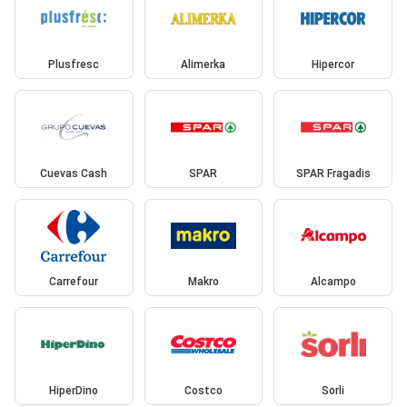
Plusfresc
Alimerka
Hipercor
Cuevas Cash
SPAR
SPAR Fragadis
Carrefour
Makro
Alcampo
HiperDino
Costco
Sorli