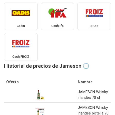
Gadis
Cash Ifa
FROIZ
Cash FROIZ
Historial de precios de Jameson 🕒
Oferta
Nombre
JAMESON Whisky
irlandés 70 cl
JAMESON Whisky
irlandés botella 70