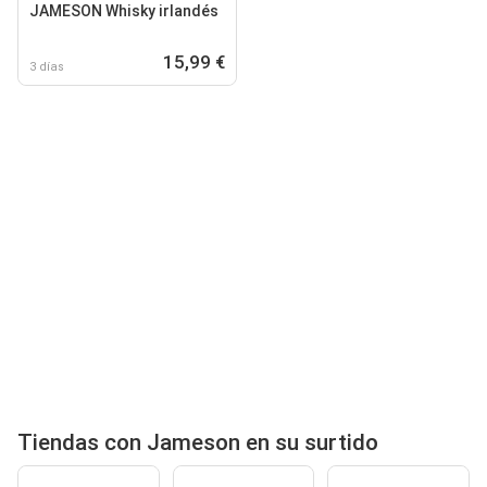
JAMESON Whisky irlandés
15,99 €
3 días
Tiendas con Jameson en su surtido