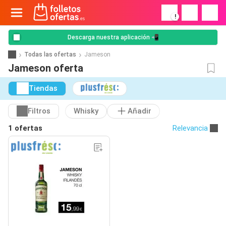
!
Descarga nuestra aplicación 📲
Todas las ofertas
Jameson
Jameson oferta
Tiendas
Filtros
Whisky
Añadir
1 ofertas
Relevancia