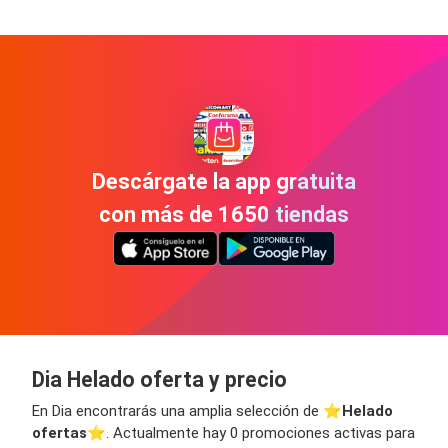
Descárgate la app gratuita
con más de 1650 tiendas
Dia Helado oferta y precio
En Dia encontrarás una amplia selección de ⭐️
Helado
ofertas
⭐️. Actualmente hay 0 promociones activas para