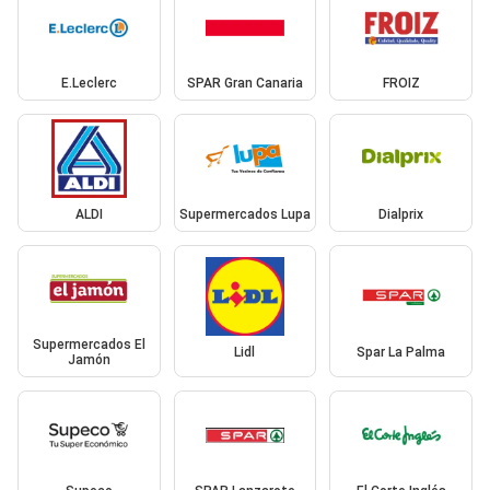
E.Leclerc
SPAR Gran Canaria
FROIZ
ALDI
Supermercados Lupa
Dialprix
Supermercados El
Lidl
Spar La Palma
Jamón