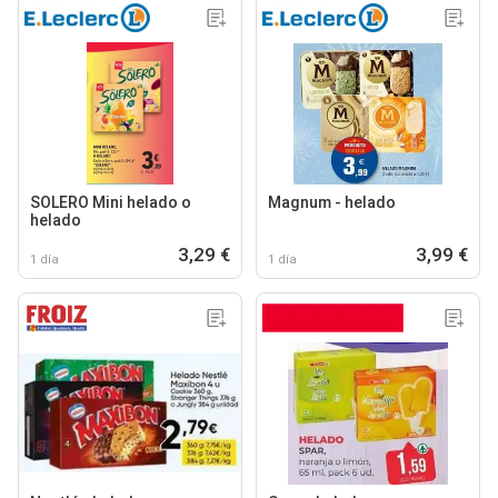
SOLERO Mini helado o
Magnum - helado
helado
3,29 €
3,99 €
1 día
1 día