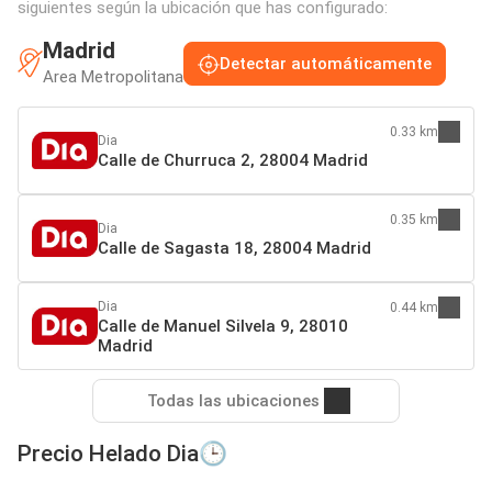
siguientes según la ubicación que has configurado:
Madrid
Detectar automáticamente
Area Metropolitana
0.33 km
Dia
Calle de Churruca 2, 28004 Madrid
0.35 km
Dia
Calle de Sagasta 18, 28004 Madrid
Dia
0.44 km
Calle de Manuel Silvela 9, 28010
Madrid
Todas las ubicaciones
Precio Helado Dia🕒