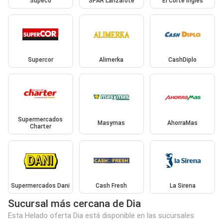
Supeco
SPAR Lanzarote
El Corte Inglés
Supercor
Alimerka
CashDiplo
Supermercados
Masymas
AhorraMas
Charter
Supermercados Dani
Cash Fresh
La Sirena
Sucursal más cercana de Dia
Esta Helado oferta Dia está disponible en las sucursales