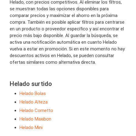
Helado, con precios competitivos. Al eliminar los filtros,
se muestran todas las opciones disponibles para
comparar precios y maximizar el ahorro en la próxima
compra. También es posible aplicar filtros para centrarse
en un producto o proveedor específico y así encontrar el
precio más bajo disponible. Al guardar la búsqueda, se
activa una notificación automática en cuanto Helado
vuelva a estar en promoción. Si en este momento no hay
descuentos activos en Helado, se pueden consultar
ofertas similares como alternativa directa.
Helado surtido
Helado Bolas
Helado Alteza
Helado Cornetto
Helado Maxibon
Helado Mini