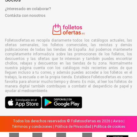
¿Interesado en colaborar?
Contácta con nosotros
Folletosofertas.es recopila diariamente todos los catálogos actuales, las
ofertas semanales, los folletos comerciales, las revistas y demás
publicaciones de todas las tiendas de España. Así podemos mantenerte
completamente informado/a sobre las promociones de los folletos, los
descuentos y las ofertas que te interesan y también puedes encontrar
chollos, rebajas y descuentos en las tiendas de tu zona. Normalmente
nuestra página cuenta con los catálogos más recientes antes de que
lleguen incluso a tu correo, y además puedes acceder a los folletos en el
trabajo, la escuela o en la propia tienda. Establece Folletosofertas.es como
favorita para ahorrar mucho tiempo y dinero. Es más, al leer los folletos de
manera digital también contribuyes a combatir el desperdicio de papel y
ayudar al medioambiente.
Todos los derechos reservados © Folletosofertas.es 2026 |
Aviso
|
Términos y condiciones
|
Política de Privacidad
|
Política de cookies