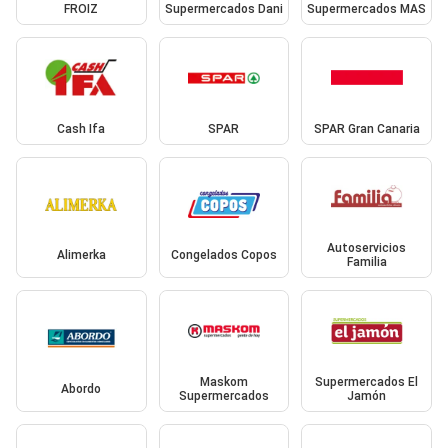
FROIZ
Supermercados Dani
Supermercados MAS
Cash Ifa
SPAR
SPAR Gran Canaria
Autoservicios
Alimerka
Congelados Copos
Familia
Maskom
Supermercados El
Abordo
Supermercados
Jamón