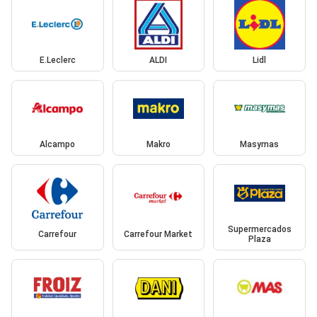
E.Leclerc
ALDI
Lidl
Alcampo
Makro
Masymas
Supermercados
Carrefour
Carrefour Market
Plaza