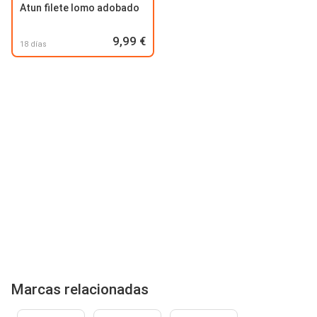
Atun filete lomo adobado
9,99 €
18 días
Marcas relacionadas