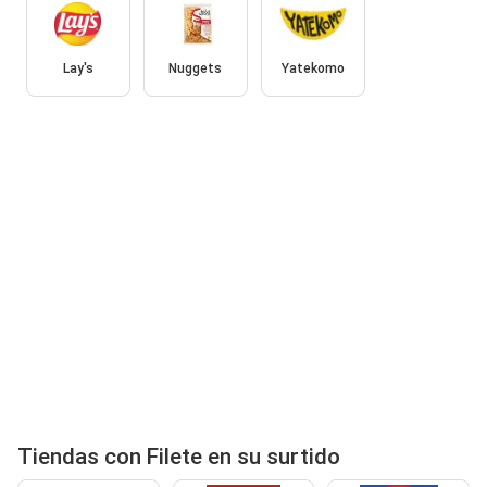
Lay's
Nuggets
Yatekomo
Tiendas con Filete en su surtido