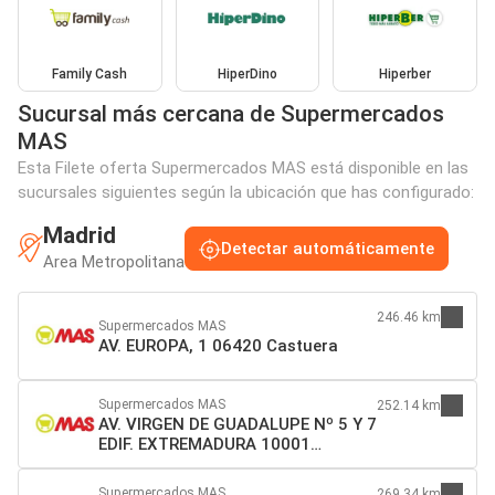
Family Cash
HiperDino
Hiperber
Sucursal más cercana de Supermercados
MAS
Esta Filete oferta Supermercados MAS está disponible en las
sucursales siguientes según la ubicación que has configurado:
Madrid
Detectar automáticamente
Area Metropolitana
246.46 km
Supermercados MAS
AV. EUROPA, 1 06420 Castuera
Supermercados MAS
252.14 km
AV. VIRGEN DE GUADALUPE Nº 5 Y 7
EDIF. EXTREMADURA 10001
Cáceres
Supermercados MAS
269.34 km