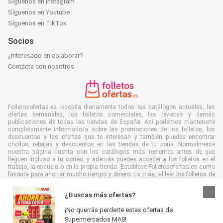
Síguenos en Instagram
Síguenos en Youtube
Síguenos en TikTok
Socios
¿Interesado en colaborar?
Contácta con nosotros
Folletosofertas.es recopila diariamente todos los catálogos actuales, las
ofertas semanales, los folletos comerciales, las revistas y demás
publicaciones de todas las tiendas de España. Así podemos mantenerte
completamente informado/a sobre las promociones de los folletos, los
descuentos y las ofertas que te interesan y también puedes encontrar
chollos, rebajas y descuentos en las tiendas de tu zona. Normalmente
nuestra página cuenta con los catálogos más recientes antes de que
lleguen incluso a tu correo, y además puedes acceder a los folletos en el
trabajo, la escuela o en la propia tienda. Establece Folletosofertas.es como
favorita para ahorrar mucho tiempo y dinero. Es más, al leer los folletos de
manera digital también contribuyes a combatir el desperdicio de papel y
ayudar al medioambiente.
¿Buscas más ofertas?
¡No querrás perderte estas ofertas de
Supermercados MAS!