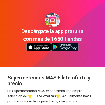
Descárgate la app gratuita
con más de 1650 tiendas
Supermercados MAS Filete oferta y
precio
En Supermercados MAS encontrarás una amplia
selección de ⭐️
Filete ofertas
⭐️. Actualmente hay 1
promociones activas para Filete, con precios