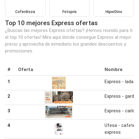
Coferdroza
Fotoprix
HiperDino
Top 10 mejores Express ofertas
¿Buscas las mejores Express ofertas? ¡Hemos reunido para ti
el top 10 ofertas! Mira aquí dónde conseguir Express al mejor
precio y aprovecha de inmediato los grandes descuentos y
promociones.
#
Oferta
Nombre
1
Express - lada
2
Express - garden
3
Express - carlot
4
Ufesa - cafeter
express