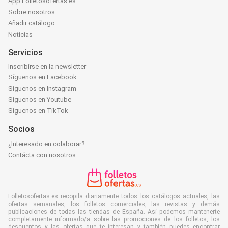
App Folletosofertas.es
Sobre nosotros
Añadir catálogo
Noticias
Servicios
Inscribirse en la newsletter
Síguenos en Facebook
Síguenos en Instagram
Síguenos en Youtube
Síguenos en TikTok
Socios
¿Interesado en colaborar?
Contácta con nosotros
Folletosofertas.es recopila diariamente todos los catálogos actuales, las
ofertas semanales, los folletos comerciales, las revistas y demás
publicaciones de todas las tiendas de España. Así podemos mantenerte
completamente informado/a sobre las promociones de los folletos, los
descuentos y las ofertas que te interesan y también puedes encontrar