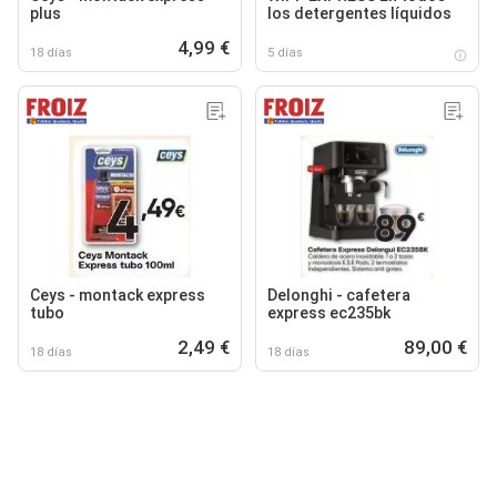
plus
los detergentes líquidos
4,99 €
18 días
5 días
Ceys - montack express
Delonghi - cafetera
tubo
express ec235bk
2,49 €
89,00 €
18 días
18 días