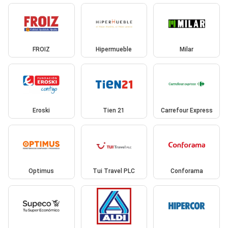
FROIZ
Hipermueble
Milar
Eroski
Tien 21
Carrefour Express
Optimus
Tui Travel PLC
Conforama