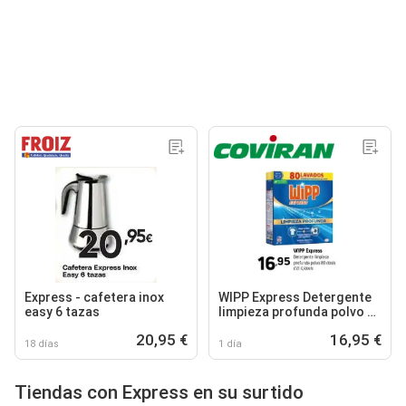
Express - cafetera inox
WIPP Express Detergente
easy 6 tazas
limpieza profunda polvo 80
dosis
20,95 €
16,95 €
18 días
1 día
Tiendas con Express en su surtido