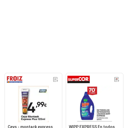
Ceys - montack express
WIPP EXPRESS En todos