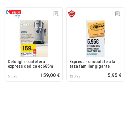
Delonghi - cafetera
Express - chocolate a la
express dedica ec685m
taza familiar gigante
159,00 €
5,95 €
5 días
12 días