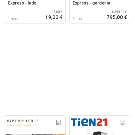
Express - lada
Express - gardenia
25,00 €
1.590,00 €
19,00 €
795,00 €
1 mes
1 mes