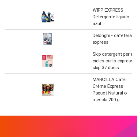
WIPP EXPRESS
Detergente líquido
azul
Delonghi - cafetera
express
Skip detergent per a
cicles curts express
skip 37 dosis
MARCILLA Cafè
Crème Express
Paquet Natural o
mescla 200 g