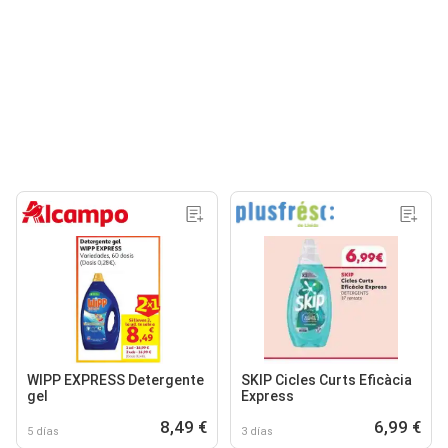
WIPP EXPRESS Detergente
SKIP Cicles Curts Eficàcia
gel
Express
8,49 €
6,99 €
5 días
3 días