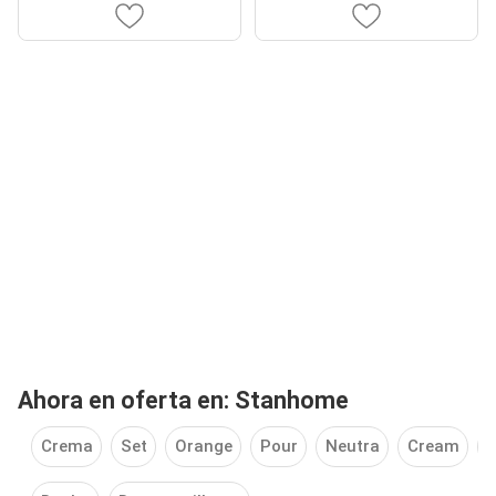
Ahora en oferta en: Stanhome
Crema
Set
Orange
Pour
Neutra
Cream
O