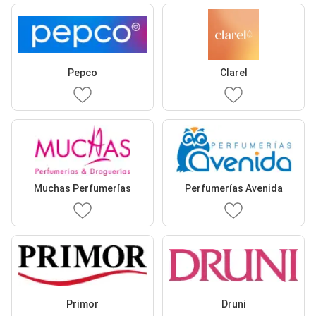
Pepco
Clarel
Muchas Perfumerías
Perfumerías Avenida
Primor
Druni