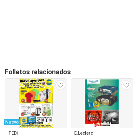
Folletos relacionados
Nuevo
TEDi
E.Leclerc