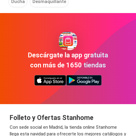
Ducha
Desmaquillante
Descárgate la app gratuita
con más de 1650 tiendas
Folleto y Ofertas
Stanhome
Con sede social en Madrid, la tienda online
Stanhome
llega esta navidad para ofrecerte los mejores catálogos y