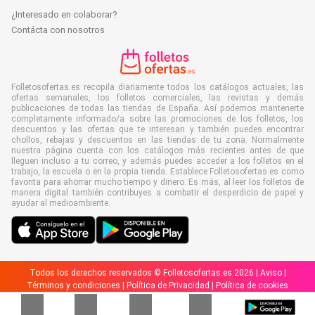
¿Interesado en colaborar?
Contácta con nosotros
Folletosofertas.es recopila diariamente todos los catálogos actuales, las
ofertas semanales, los folletos comerciales, las revistas y demás
publicaciones de todas las tiendas de España. Así podemos mantenerte
completamente informado/a sobre las promociones de los folletos, los
descuentos y las ofertas que te interesan y también puedes encontrar
chollos, rebajas y descuentos en las tiendas de tu zona. Normalmente
nuestra página cuenta con los catálogos más recientes antes de que
lleguen incluso a tu correo, y además puedes acceder a los folletos en el
trabajo, la escuela o en la propia tienda. Establece Folletosofertas.es como
favorita para ahorrar mucho tiempo y dinero. Es más, al leer los folletos de
manera digital también contribuyes a combatir el desperdicio de papel y
ayudar al medioambiente.
Todos los derechos reservados © Folletosofertas.es 2026 |
Aviso
|
Términos y condiciones
|
Política de Privacidad
|
Política de cookies