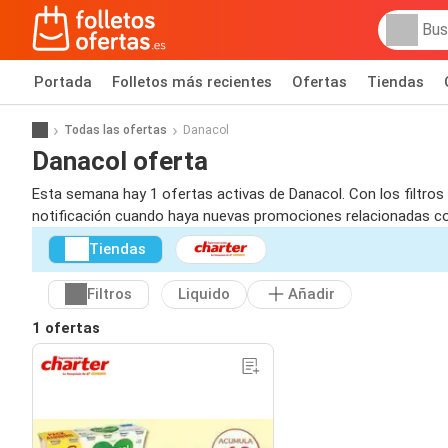
Portada
Folletos más recientes
Ofertas
Tiendas
Todas las ofertas
Danacol
Danacol oferta
Esta semana hay 1 ofertas activas de Danacol. Con los filtros 
notificación cuando haya nuevas promociones relacionadas c
Tiendas
Filtros
Liquido
Añadir
1 ofertas