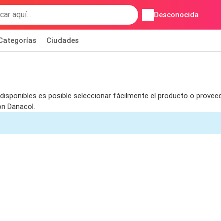
Desconocida
Categorías
Ciudades
disponibles es posible seleccionar fácilmente el producto o proveedo
on Danacol.