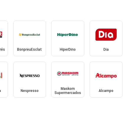
rés
BonpreuEsclat
HiperDino
Dia
Maskom
a
Nespresso
Alcampo
Supermercados