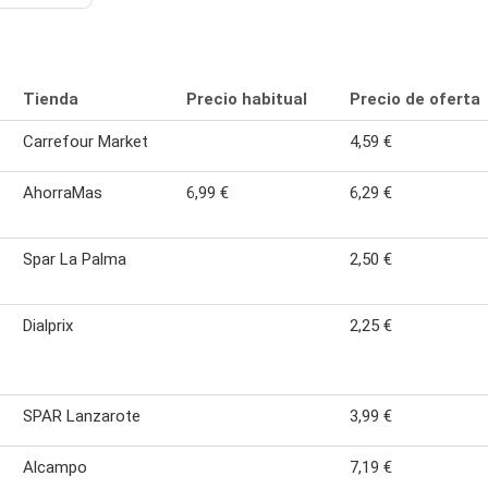
Tienda
Precio habitual
Precio de oferta
Carrefour Market
4,59 €
AhorraMas
6,99 €
6,29 €
Spar La Palma
2,50 €
Dialprix
2,25 €
SPAR Lanzarote
3,99 €
Alcampo
7,19 €