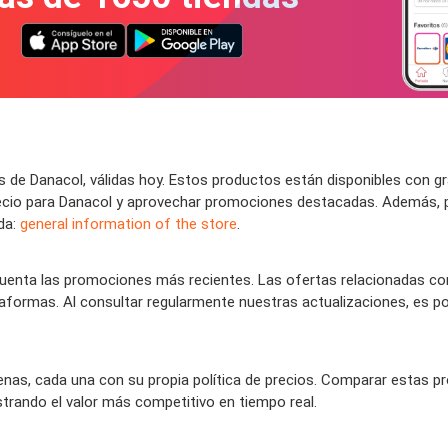
 de Danacol, válidas hoy. Estos productos están disponibles con g
 precio para Danacol y aprovechar promociones destacadas. Además,
nda:
general information of the store
.
nta las promociones más recientes. Las ofertas relacionadas con
taformas. Al consultar regularmente nuestras actualizaciones, es po
enas, cada una con su propia política de precios. Comparar estas p
rando el valor más competitivo en tiempo real.