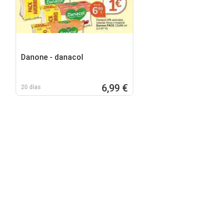
Danone - danacol
6,99 €
20 días