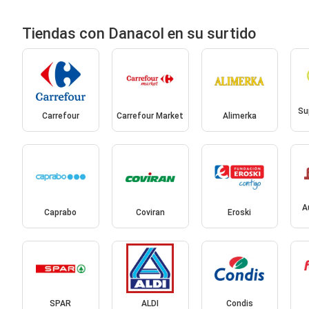
Tiendas con Danacol en su surtido
Su
Carrefour
Carrefour Market
Alimerka
A
Caprabo
Coviran
Eroski
SPAR
ALDI
Condis