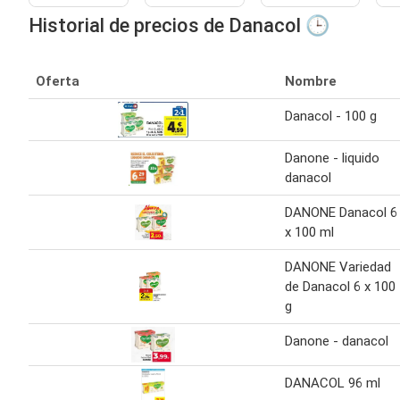
Historial de precios de Danacol 🕒
Oferta
Nombre
Danacol - 100 g
Danone - liquido
danacol
DANONE Danacol 6
x 100 ml
DANONE Variedad
de Danacol 6 x 100
g
Danone - danacol
DANACOL 96 ml