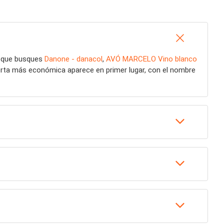
a que busques
Danone - danacol
,
AVÓ MARCELO Vino blanco
ferta más económica aparece en primer lugar, con el nombre