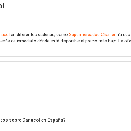
ol
nacol
en diferentes cadenas, como
Supermercados Charter
. Ya se
 verás de inmediato dónde está disponible al precio más bajo. La o
datos sobre Danacol en España?