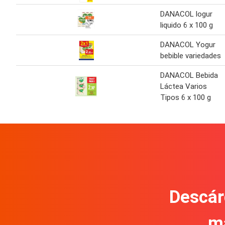
DANACOL logur
liquido 6 x 100 g
DANACOL Yogur
bebible variedades
DANACOL Bebida
Láctea Varios
Tipos 6 x 100 g
Descár
m