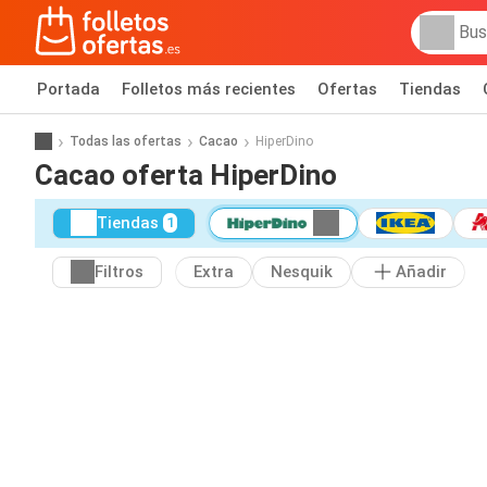
Portada
Folletos más recientes
Ofertas
Tiendas
Todas las ofertas
Cacao
HiperDino
Cacao oferta HiperDino
Tiendas
1
Filtros
Extra
Nesquik
Añadir