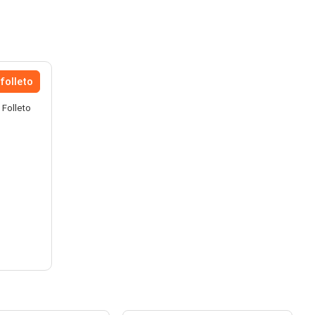
folleto
 Folleto