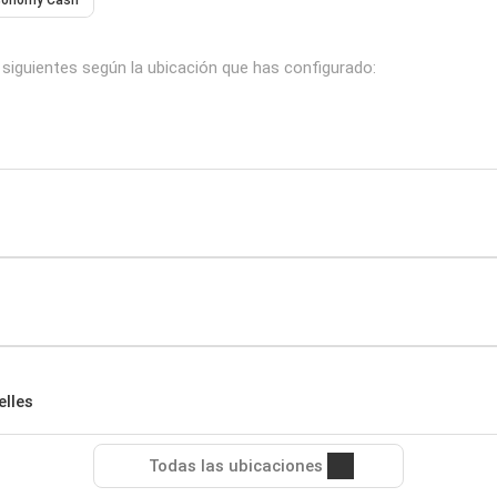
conomy Cash
 siguientes según la ubicación que has configurado:
lles
Todas las ubicaciones