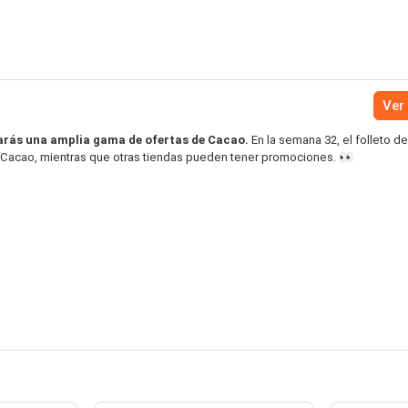
Ver 
arás una amplia gama de ofertas de Cacao.
En la semana 32, el folleto de
e Cacao, mientras que otras tiendas pueden tener promociones. 👀