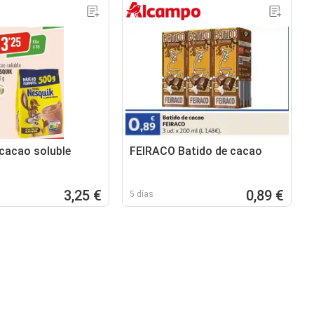
 cacao soluble
FEIRACO Batido de cacao
3,25 €
0,89 €
5 días