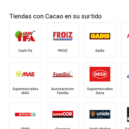
Tiendas con Cacao en su surtido
Cash Ifa
FROIZ
Gadis
Supermercados
Autoservicios
Supermercados
MAS
Familia
Deza