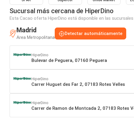
SPAR
Supercor
Unide Market
E
Sucursal más cercana de HiperDino
Esta Cacao oferta HiperDino está disponible en las sucursales
Madrid
Detectar automáticamente
Area Metropolitana
HiperDino
Bulevar de Peguera, 07160 Peguera
HiperDino
Carrer Huguet des Far 2, 07183 Rotes Velles
HiperDino
Carrer de Ramon de Montcada 2, 07183 Rotes Ve