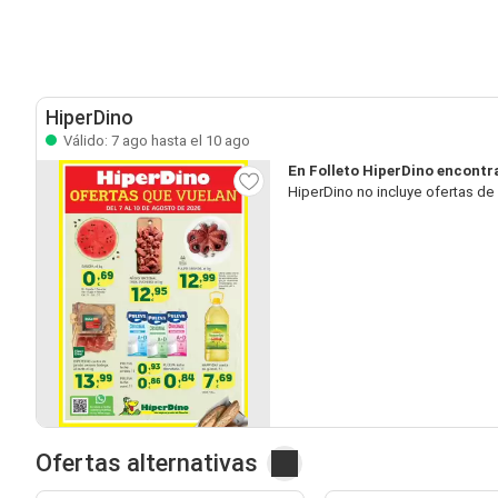
HiperDino
Válido: 7 ago hasta el 10 ago
En Folleto HiperDino encontr
HiperDino no incluye ofertas d
Ofertas alternativas