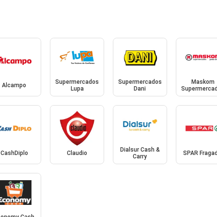
Supermercados
Supermercados
Maskom
Alcampo
Lupa
Dani
Supermerca
Dialsur Cash &
CashDiplo
Claudio
SPAR Fragad
Carry