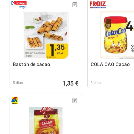
Bastón de cacao
COLA CAO Cacao
1,35 €
5 días
3 días