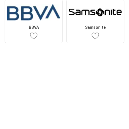
BBVA
Samsonite