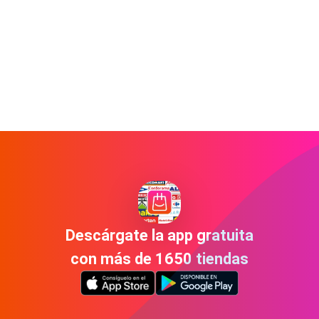
Descárgate la app gratuita
con más de 1650 tiendas