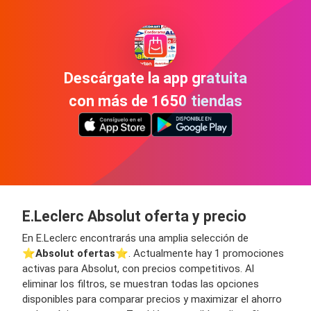
Descárgate la app gratuita
con más de 1650 tiendas
E.Leclerc Absolut oferta y precio
En E.Leclerc encontrarás una amplia selección de
⭐️
Absolut ofertas
⭐️. Actualmente hay 1 promociones
activas para Absolut, con precios competitivos. Al
eliminar los filtros, se muestran todas las opciones
disponibles para comparar precios y maximizar el ahorro