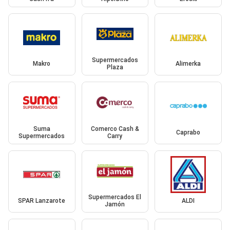
Supermercados
Makro
Alimerka
Plaza
Suma
Comerco Cash &
Caprabo
Supermercados
Carry
Supermercados El
SPAR Lanzarote
ALDI
Jamón