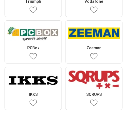
Triumph
Vodafone
PCBox
Zeeman
IKKS
SQRUPS