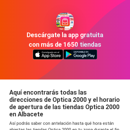
Descárgate la app gratuita
con más de 1650 tiendas
Aquí encontrarás todas las
direcciones de Optica 2000 y el horario
de apertura de las tiendas Optica 2000
en Albacete
Así podrás saber con antelación hasta qué hora están
abiertas las tiendas Optica 2000 en tu zona durante el fin