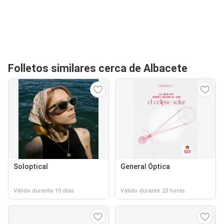
Folletos similares cerca de Albacete
Soloptical
General Óptica
Válido durante 10 días
Válido durante 23 horas