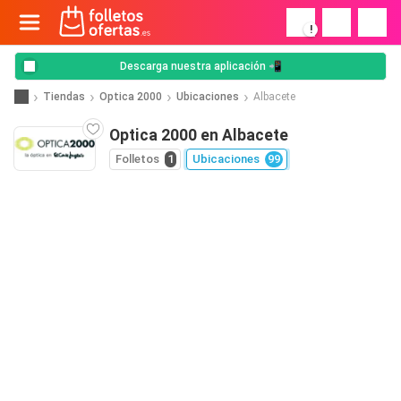
!
Descarga nuestra aplicación 📲
Tiendas
Optica 2000
Ubicaciones
Albacete
Optica 2000 en Albacete
Folletos
1
Ubicaciones
99