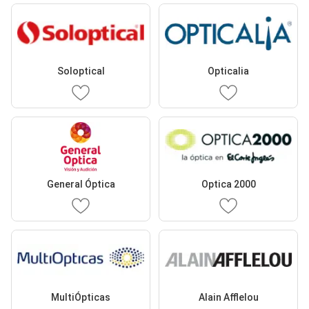
Soloptical
Opticalia
General Óptica
Optica 2000
MultiÓpticas
Alain Afflelou