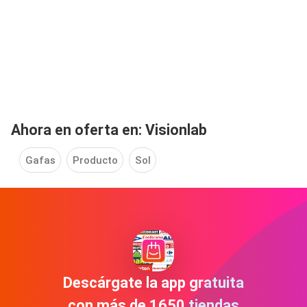
Ahora en oferta en: Visionlab
Gafas
Producto
Sol
Descárgate la app gratuita
con más de 1650 tiendas