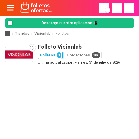
!
Descarga nuestra aplicación 📲
Tiendas
Visionlab
Folletos
Folleto Visionlab
Folletos
1
Ubicaciones
106
Última actualización: viernes, 31 de julio de 2026