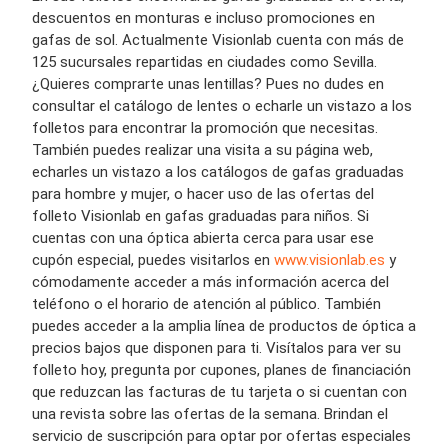
descuentos en monturas e incluso promociones en
gafas de sol. Actualmente Visionlab cuenta con más de
125 sucursales repartidas en ciudades como Sevilla.
¿Quieres comprarte unas lentillas? Pues no dudes en
consultar el catálogo de lentes o echarle un vistazo a los
folletos para encontrar la promoción que necesitas.
También puedes realizar una visita a su página web,
echarles un vistazo a los catálogos de gafas graduadas
para hombre y mujer, o hacer uso de las ofertas del
folleto Visionlab en gafas graduadas para niños. Si
cuentas con una óptica abierta cerca para usar ese
cupón especial, puedes visitarlos en
www.visionlab.es
y
cómodamente acceder a más información acerca del
teléfono o el horario de atención al público. También
puedes acceder a la amplia línea de productos de óptica a
precios bajos que disponen para ti. Visítalos para ver su
folleto hoy, pregunta por cupones, planes de financiación
que reduzcan las facturas de tu tarjeta o si cuentan con
una revista sobre las ofertas de la semana. Brindan el
servicio de suscripción para optar por ofertas especiales