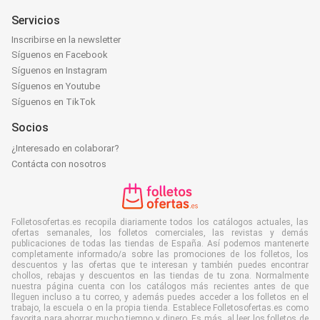
Servicios
Inscribirse en la newsletter
Síguenos en Facebook
Síguenos en Instagram
Síguenos en Youtube
Síguenos en TikTok
Socios
¿Interesado en colaborar?
Contácta con nosotros
Folletosofertas.es recopila diariamente todos los catálogos actuales, las
ofertas semanales, los folletos comerciales, las revistas y demás
publicaciones de todas las tiendas de España. Así podemos mantenerte
completamente informado/a sobre las promociones de los folletos, los
descuentos y las ofertas que te interesan y también puedes encontrar
chollos, rebajas y descuentos en las tiendas de tu zona. Normalmente
nuestra página cuenta con los catálogos más recientes antes de que
lleguen incluso a tu correo, y además puedes acceder a los folletos en el
trabajo, la escuela o en la propia tienda. Establece Folletosofertas.es como
favorita para ahorrar mucho tiempo y dinero. Es más, al leer los folletos de