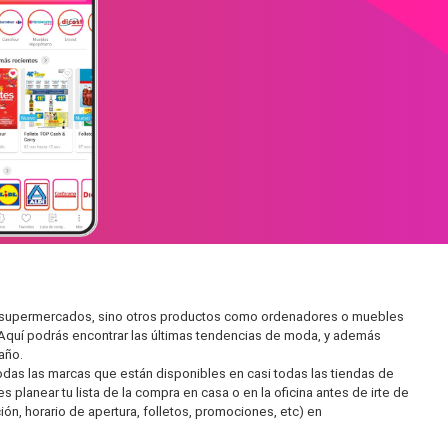
 en supermercados, sino otros productos como ordenadores o muebles
 Aquí podrás encontrar las últimas tendencias de moda, y además
año.
as las marcas que están disponibles en casi todas las tiendas de
 planear tu lista de la compra en casa o en la oficina antes de irte de
ón, horario de apertura, folletos, promociones, etc) en