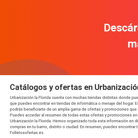
Descár
m
Catálogos y ofertas en Urbanización
Urbanización la Florida cuenta con muchas tiendas distintas donde p
que puedes encontrar en tiendas de informática o menaje del hogar. E
podrás beneficiarte de un amplia gama de ofertas y promociones que s
Puedes acceder al resumen de todas estas ofertas y promociones en l
Urbanización la Florida. Hemos organizado toda esta información en dife
compras en tu barrio, distrito o ciudad. En resumen, puedes encontrar 
Folletosofertas.es.