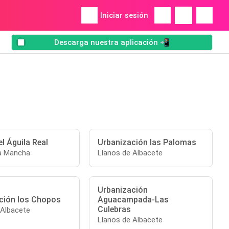
Iniciar sesión
Descarga nuestra aplicación 📲
el Águila Real
Urbanización las Palomas
La Mancha
Llanos de Albacete
Urbanización
ción los Chopos
Aguacampada-Las
Culebras
 Albacete
Llanos de Albacete