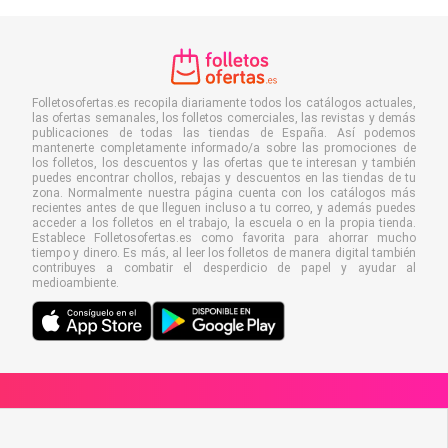
Folletosofertas.es recopila diariamente todos los catálogos actuales,
las ofertas semanales, los folletos comerciales, las revistas y demás
publicaciones de todas las tiendas de España. Así podemos
mantenerte completamente informado/a sobre las promociones de
los folletos, los descuentos y las ofertas que te interesan y también
puedes encontrar chollos, rebajas y descuentos en las tiendas de tu
zona. Normalmente nuestra página cuenta con los catálogos más
recientes antes de que lleguen incluso a tu correo, y además puedes
acceder a los folletos en el trabajo, la escuela o en la propia tienda.
Establece Folletosofertas.es como favorita para ahorrar mucho
tiempo y dinero. Es más, al leer los folletos de manera digital también
contribuyes a combatir el desperdicio de papel y ayudar al
medioambiente.