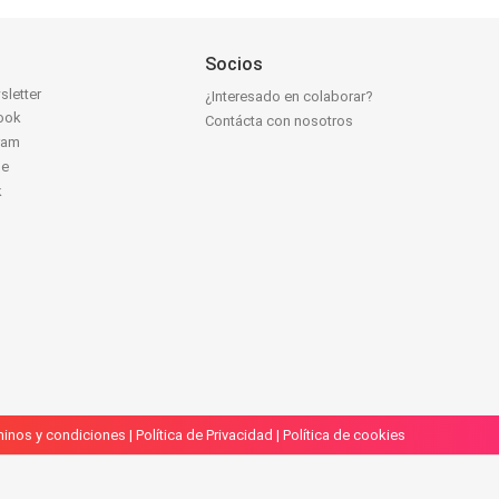
Socios
sletter
¿Interesado en colaborar?
ook
Contácta con nosotros
ram
be
k
inos y condiciones
|
Política de Privacidad
|
Política de cookies