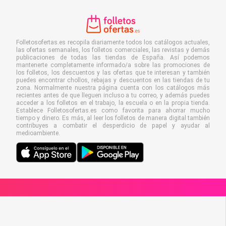
Folletosofertas.es recopila diariamente todos los catálogos actuales,
las ofertas semanales, los folletos comerciales, las revistas y demás
publicaciones de todas las tiendas de España. Así podemos
mantenerte completamente informado/a sobre las promociones de
los folletos, los descuentos y las ofertas que te interesan y también
puedes encontrar chollos, rebajas y descuentos en las tiendas de tu
zona. Normalmente nuestra página cuenta con los catálogos más
recientes antes de que lleguen incluso a tu correo, y además puedes
acceder a los folletos en el trabajo, la escuela o en la propia tienda.
Establece Folletosofertas.es como favorita para ahorrar mucho
tiempo y dinero. Es más, al leer los folletos de manera digital también
contribuyes a combatir el desperdicio de papel y ayudar al
medioambiente.