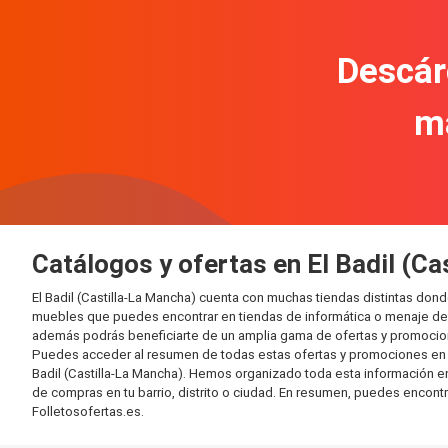
Descár
m
Catálogos y ofertas en El Badil (Ca
El Badil (Castilla-La Mancha) cuenta con muchas tiendas distintas do
muebles que puedes encontrar en tiendas de informática o menaje del 
además podrás beneficiarte de un amplia gama de ofertas y promocion
Puedes acceder al resumen de todas estas ofertas y promociones en l
Badil (Castilla-La Mancha). Hemos organizado toda esta información en d
de compras en tu barrio, distrito o ciudad. En resumen, puedes encontr
Folletosofertas.es.