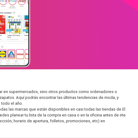
iliar en supermercados, sino otros productos como ordenadores o
zapatos. Aquí podrás encontrar las últimas tendencias de moda, y
todo el año.
as las marcas que están disponibles en casi todas las tiendas de El
es planear tu lista de la compra en casa o en la oficina antes de irte
ección, horario de apertura, folletos, promociones, etc) en