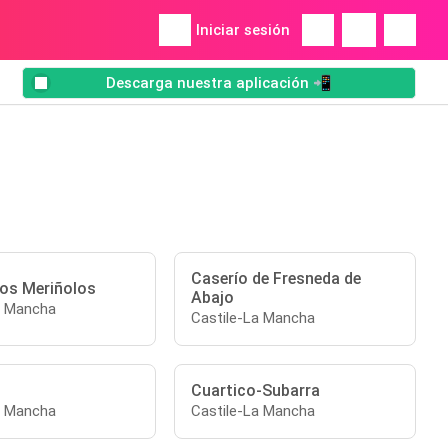
Iniciar sesión
Descarga nuestra aplicación 📲
Caserío de Fresneda de
los Meriñolos
Abajo
a Mancha
Castile-La Mancha
Cuartico-Subarra
a Mancha
Castile-La Mancha