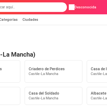
Desconocida
Categorías
Ciudades
la-La Mancha)
s
Criadero de Perdices
Casa de 
Castile-La Mancha
Castile-L
Casa del Soldado
Albacete
Castile-La Mancha
Castile-L