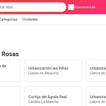
Desconocida
Categorías
Ciudades
s Rosas
s de
Urbanización las Viñas
Urbanizac
Llanos de Albacete
Llanos de
Cortijo del Águila Real
Urbaniza
Castilla-La Mancha
Llanos de