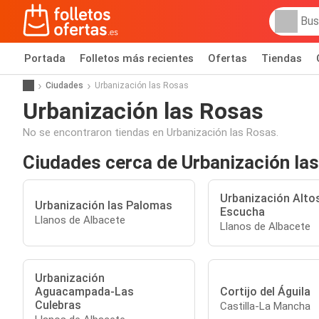
Portada
Folletos más recientes
Ofertas
Tiendas
Ciudades
Urbanización las Rosas
Urbanización las Rosas
No se encontraron tiendas en Urbanización las Rosas.
Ciudades cerca de Urbanización la
Urbanización Alto
Urbanización las Palomas
Escucha
Llanos de Albacete
Llanos de Albacete
Urbanización
Aguacampada-Las
Cortijo del Águila
Culebras
Castilla-La Mancha