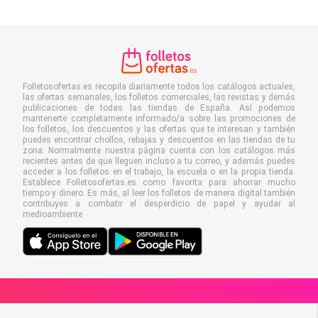
Folletosofertas.es recopila diariamente todos los catálogos actuales,
las ofertas semanales, los folletos comerciales, las revistas y demás
publicaciones de todas las tiendas de España. Así podemos
mantenerte completamente informado/a sobre las promociones de
los folletos, los descuentos y las ofertas que te interesan y también
puedes encontrar chollos, rebajas y descuentos en las tiendas de tu
zona. Normalmente nuestra página cuenta con los catálogos más
recientes antes de que lleguen incluso a tu correo, y además puedes
acceder a los folletos en el trabajo, la escuela o en la propia tienda.
Establece Folletosofertas.es como favorita para ahorrar mucho
tiempo y dinero. Es más, al leer los folletos de manera digital también
contribuyes a combatir el desperdicio de papel y ayudar al
medioambiente.