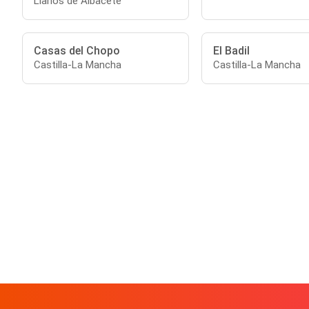
Llanos de Albacete
Casas del Chopo
El Badil
Castilla-La Mancha
Castilla-La Mancha