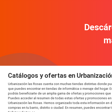
Descár
m
Catálogos y ofertas en Urbanizació
Urbanización las Rosas cuenta con muchas tiendas distintas donde pu
que puedes encontrar en tiendas de informática o menaje del hogar. E
podrás beneficiarte de un amplia gama de ofertas y promociones que s
Puedes acceder al resumen de todas estas ofertas y promociones en l
Urbanización las Rosas. Hemos organizado toda esta información en dife
compras en tu barrio, distrito o ciudad. En resumen, puedes encontrar 