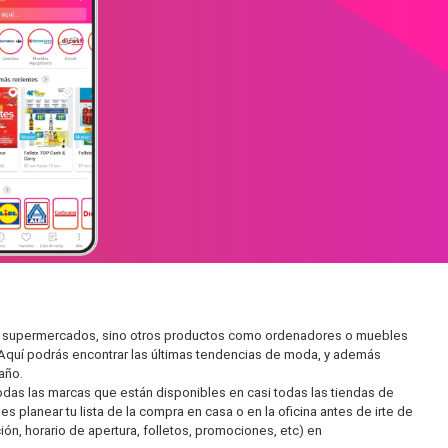
 en supermercados, sino otros productos como ordenadores o muebles
 Aquí podrás encontrar las últimas tendencias de moda, y además
año.
as las marcas que están disponibles en casi todas las tiendas de
 planear tu lista de la compra en casa o en la oficina antes de irte de
ón, horario de apertura, folletos, promociones, etc) en