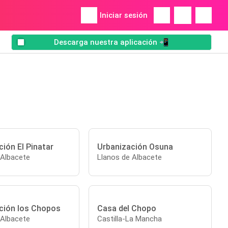
Iniciar sesión
Descarga nuestra aplicación 📲
ión El Pinatar
Urbanización Osuna
 Albacete
Llanos de Albacete
ción los Chopos
Casa del Chopo
 Albacete
Castilla-La Mancha