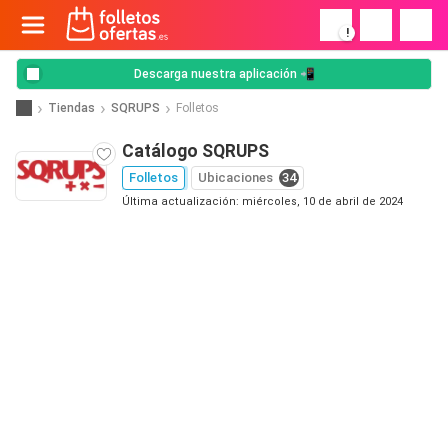
!
Descarga nuestra aplicación 📲
Tiendas
SQRUPS
Folletos
Catálogo SQRUPS
Folletos
Ubicaciones
34
Última actualización: miércoles, 10 de abril de 2024