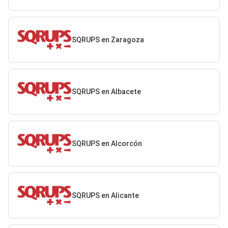
SQRUPS en Zaragoza
SQRUPS en Albacete
SQRUPS en Alcorcón
SQRUPS en Alicante