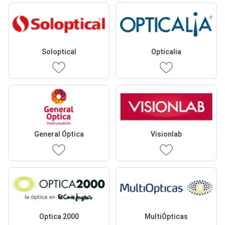
Soloptical
Opticalia
General Óptica
Visionlab
Optica 2000
MultiÓpticas