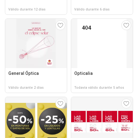
Válido durante 12 días
Válido durante 6 días
General Óptica
Opticalia
Válido durante 2 días
Todavía válido durante 5 años