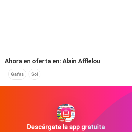
Ahora en oferta en: Alain Afflelou
Gafas
Sol
Descárgate la app gratuita