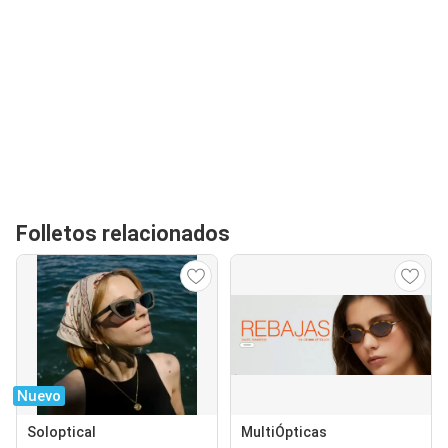
Folletos relacionados
Nuevo
Soloptical
MultiÓpticas