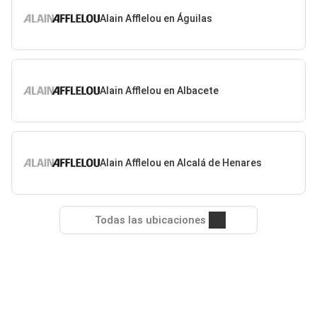
Alain Afflelou en Águilas
Alain Afflelou en Albacete
Alain Afflelou en Alcalá de Henares
Todas las ubicaciones