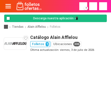
!
Descarga nuestra aplicación 📲
Tiendas
Alain Afflelou
Folletos
Catálogo Alain Afflelou
Folletos
1
Ubicaciones
306
Última actualización: viernes, 3 de julio de 2026