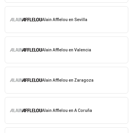
Alain Afflelou en Sevilla
Alain Afflelou en Valencia
Alain Afflelou en Zaragoza
Alain Afflelou en A Coruña