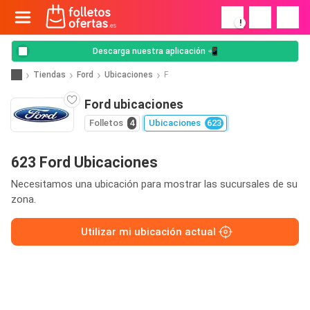
!
Descarga nuestra aplicación 📲
Tiendas
Ford
Ubicaciones
F
Ford ubicaciones
Folletos
4
Ubicaciones
623
623 Ford Ubicaciones
Necesitamos una ubicación para mostrar las sucursales de su
zona.
Utilizar mi ubicación actual