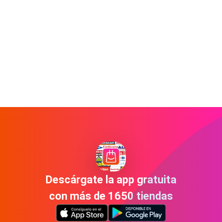
Descárgate la app gratuita
con más de 1650 tiendas