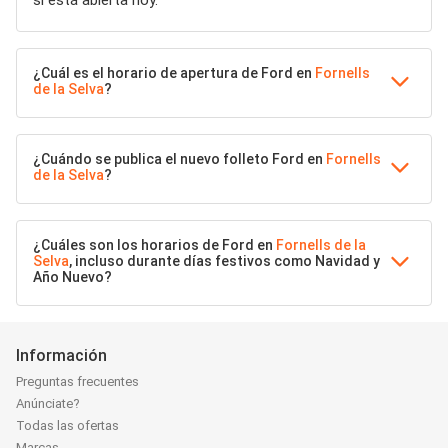
si está abierta hoy.
¿Cuál es el horario de apertura de Ford en
Fornells
de la Selva
?
¿Cuándo se publica el nuevo folleto Ford en
Fornells
de la Selva
?
¿Cuáles son los horarios de Ford en
Fornells de la
Selva
, incluso durante días festivos como Navidad y
Año Nuevo?
Información
Preguntas frecuentes
Anúnciate?
Todas las ofertas
Marcas