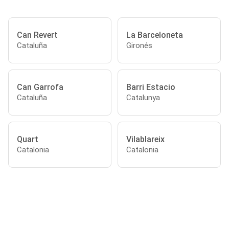
Can Revert
La Barceloneta
Cataluña
Gironés
Can Garrofa
Barri Estacio
Cataluña
Catalunya
Quart
Vilablareix
Catalonia
Catalonia