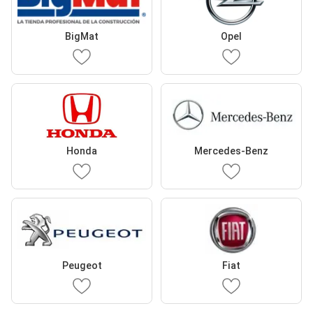
BigMat
Opel
Honda
Mercedes-Benz
Peugeot
Fiat