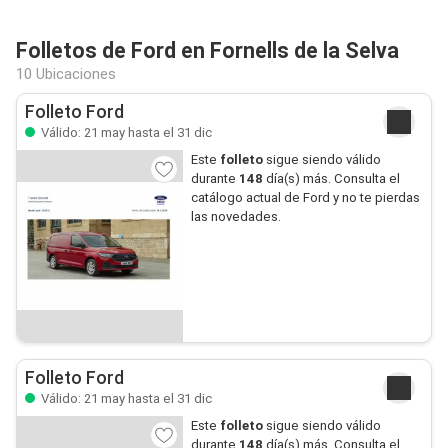
Folletos de Ford en Fornells de la Selva
10 Ubicaciones
Folleto Ford
Válido: 21 may hasta el 31 dic
Este
folleto
sigue siendo válido
durante
148
día(s) más. Consulta el
catálogo actual de Ford y no te pierdas
las novedades.
Folleto Ford
Válido: 21 may hasta el 31 dic
Este
folleto
sigue siendo válido
durante
148
día(s) más. Consulta el