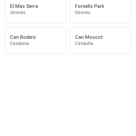
El Mas Serra
Fornells Park
Gironés
Gironés
Can Roders
Can Moscot
Catalonia
Cataluña