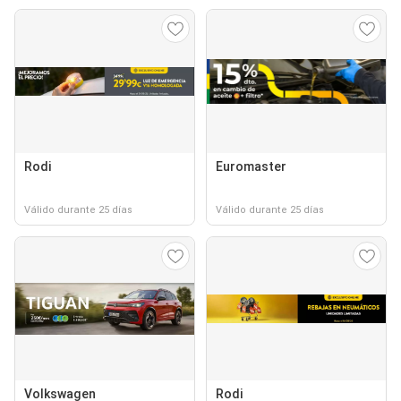
Rodi
Euromaster
Válido durante 25 días
Válido durante 25 días
Volkswagen
Rodi