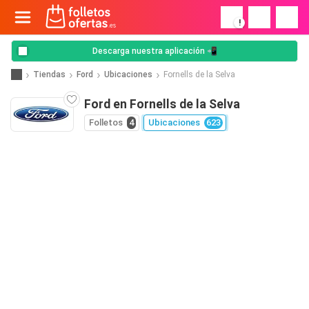
!
Descarga nuestra aplicación 📲
Tiendas
Ford
Ubicaciones
Fornells de la Selva
Ford en Fornells de la Selva
Folletos
4
Ubicaciones
623