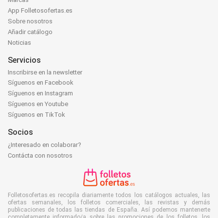
App Folletosofertas.es
Sobre nosotros
Añadir catálogo
Noticias
Servicios
Inscribirse en la newsletter
Síguenos en Facebook
Síguenos en Instagram
Síguenos en Youtube
Síguenos en TikTok
Socios
¿Interesado en colaborar?
Contácta con nosotros
Folletosofertas.es recopila diariamente todos los catálogos actuales, las
ofertas semanales, los folletos comerciales, las revistas y demás
publicaciones de todas las tiendas de España. Así podemos mantenerte
completamente informado/a sobre las promociones de los folletos, los